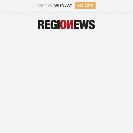
WETTER
WIEN, AT
+22.22°C