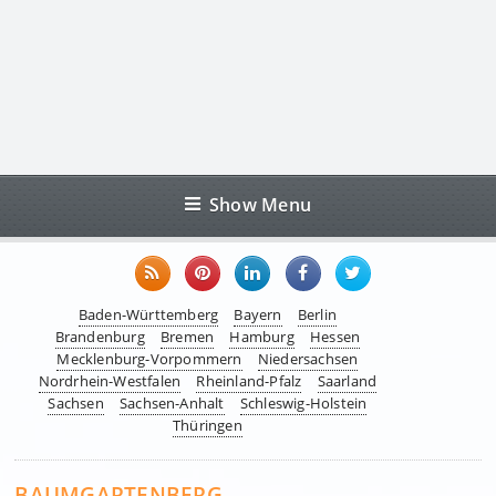
Show Menu
Baden-Württemberg
Bayern
Berlin
Brandenburg
Bremen
Hamburg
Hessen
Mecklenburg-Vorpommern
Niedersachsen
Nordrhein-Westfalen
Rheinland-Pfalz
Saarland
Sachsen
Sachsen-Anhalt
Schleswig-Holstein
Thüringen
BAUMGARTENBERG