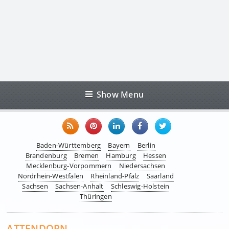
Show Menu
Baden-Württemberg
Bayern
Berlin
Brandenburg
Bremen
Hamburg
Hessen
Mecklenburg-Vorpommern
Niedersachsen
Nordrhein-Westfalen
Rheinland-Pfalz
Saarland
Sachsen
Sachsen-Anhalt
Schleswig-Holstein
Thüringen
ATTENDORN