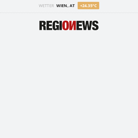
WETTER
WIEN, AT
+24.35°C