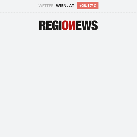
WETTER
WIEN, AT
+28.17°C