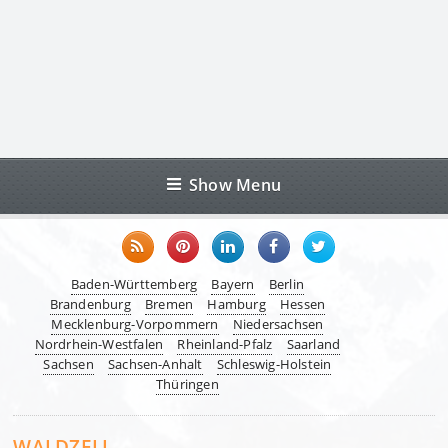
Show Menu
Baden-Württemberg
Bayern
Berlin
Brandenburg
Bremen
Hamburg
Hessen
Mecklenburg-Vorpommern
Niedersachsen
Nordrhein-Westfalen
Rheinland-Pfalz
Saarland
Sachsen
Sachsen-Anhalt
Schleswig-Holstein
Thüringen
WALDZELL