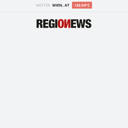
WETTER
WIEN, AT
+32.04°C