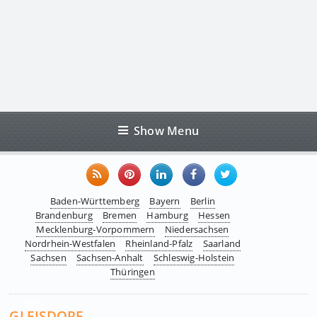
Show Menu
Baden-Württemberg
Bayern
Berlin
Brandenburg
Bremen
Hamburg
Hessen
Mecklenburg-Vorpommern
Niedersachsen
Nordrhein-Westfalen
Rheinland-Pfalz
Saarland
Sachsen
Sachsen-Anhalt
Schleswig-Holstein
Thüringen
GLEISDORF