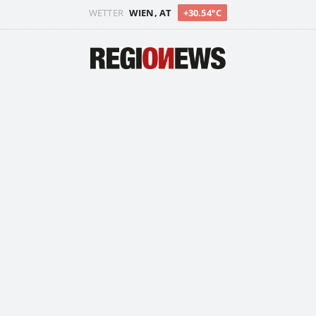
WETTER
WIEN, AT
+30.54°C