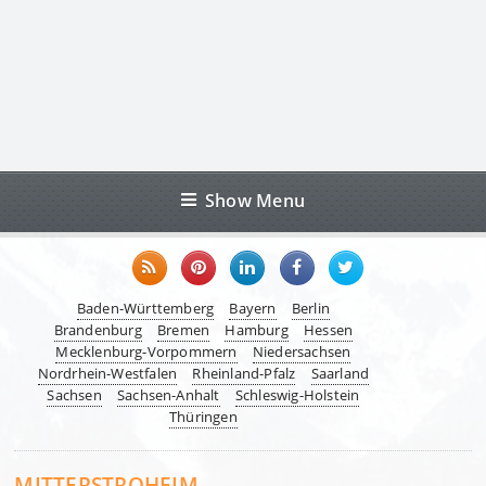
Show Menu
Baden-Württemberg
Bayern
Berlin
Brandenburg
Bremen
Hamburg
Hessen
Mecklenburg-Vorpommern
Niedersachsen
Nordrhein-Westfalen
Rheinland-Pfalz
Saarland
Sachsen
Sachsen-Anhalt
Schleswig-Holstein
Thüringen
MITTERSTROHEIM