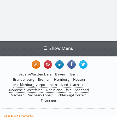
Show Menu
Baden-Württemberg
Bayern
Berlin
Brandenburg
Bremen
Hamburg
Hessen
Mecklenburg-Vorpommern
Niedersachsen
Nordrhein-Westfalen
Rheinland-Pfalz
Saarland
Sachsen
Sachsen-Anhalt
Schleswig-Holstein
Thüringen
HAFENDORF