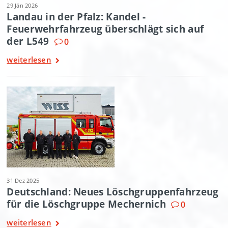
29 Jän 2026
Landau in der Pfalz: Kandel -
Feuerwehrfahrzeug überschlägt sich auf
der L549
0
weiterlesen
31 Dez 2025
Deutschland: Neues Löschgruppenfahrzeug
für die Löschgruppe Mechernich
0
weiterlesen