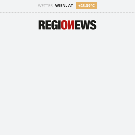
WETTER
WIEN, AT
+23.39°C