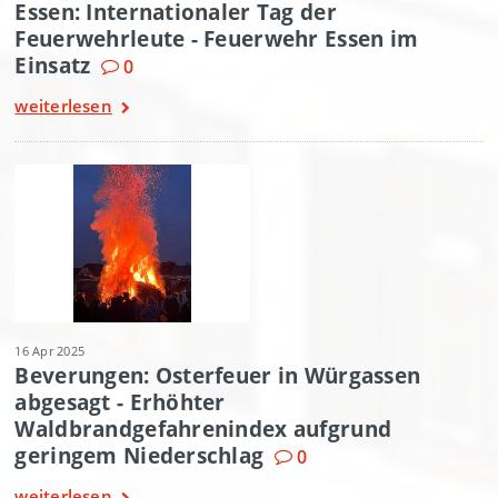
Essen: Internationaler Tag der
Feuerwehrleute - Feuerwehr Essen im
Einsatz
0
weiterlesen
16 Apr 2025
Beverungen: Osterfeuer in Würgassen
abgesagt - Erhöhter
Waldbrandgefahrenindex aufgrund
geringem Niederschlag
0
weiterlesen