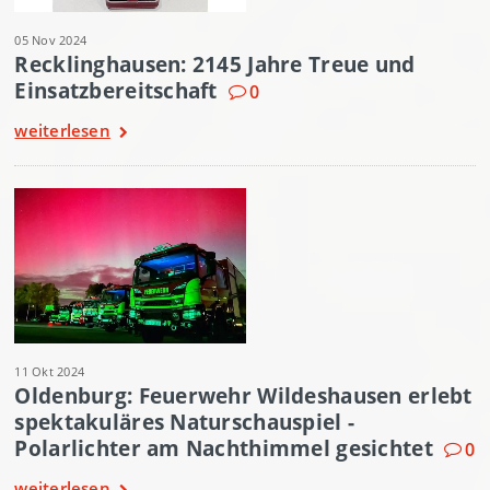
05 Nov 2024
Recklinghausen: 2145 Jahre Treue und
Einsatzbereitschaft
0
weiterlesen
11 Okt 2024
Oldenburg: Feuerwehr Wildeshausen erlebt
spektakuläres Naturschauspiel -
Polarlichter am Nachthimmel gesichtet
0
weiterlesen