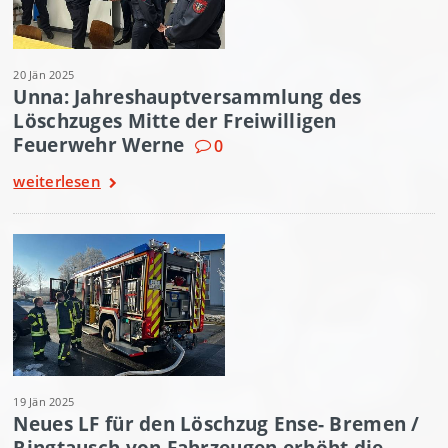
20 Jän 2025
Unna: Jahreshauptversammlung des
Löschzuges Mitte der Freiwilligen
Feuerwehr Werne
0
weiterlesen
19 Jän 2025
Neues LF für den Löschzug Ense- Bremen /
Ringtausch von Fahrzeugen erhöht die