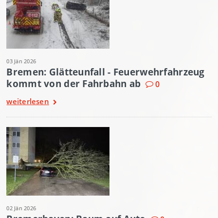
03 Jän 2026
Bremen: Glätteunfall - Feuerwehrfahrzeug
kommt von der Fahrbahn ab
0
weiterlesen
02 Jän 2026