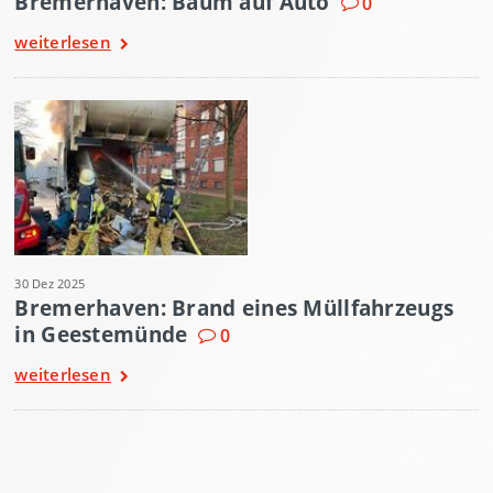
Bremerhaven: Baum auf Auto
0
weiterlesen
30 Dez 2025
Bremerhaven: Brand eines Müllfahrzeugs
in Geestemünde
0
weiterlesen