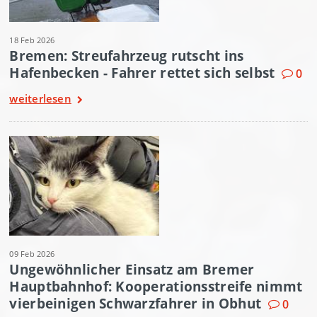
18 Feb 2026
Bremen: Streufahrzeug rutscht ins
Hafenbecken - Fahrer rettet sich selbst
0
weiterlesen
09 Feb 2026
Ungewöhnlicher Einsatz am Bremer
Hauptbahnhof: Kooperationsstreife nimmt
vierbeinigen Schwarzfahrer in Obhut
0