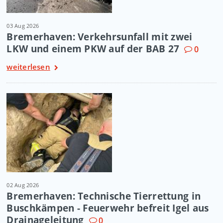
03 Aug 2026
Bremerhaven: Verkehrsunfall mit zwei
LKW und einem PKW auf der BAB 27
0
weiterlesen
02 Aug 2026
Bremerhaven: Technische Tierrettung in
Buschkämpen - Feuerwehr befreit Igel aus
Drainageleitung
0