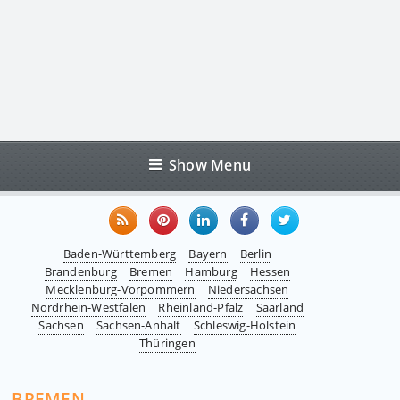
Show Menu
Baden-Württemberg
Bayern
Berlin
Brandenburg
Bremen
Hamburg
Hessen
Mecklenburg-Vorpommern
Niedersachsen
Nordrhein-Westfalen
Rheinland-Pfalz
Saarland
Sachsen
Sachsen-Anhalt
Schleswig-Holstein
Thüringen
BREMEN