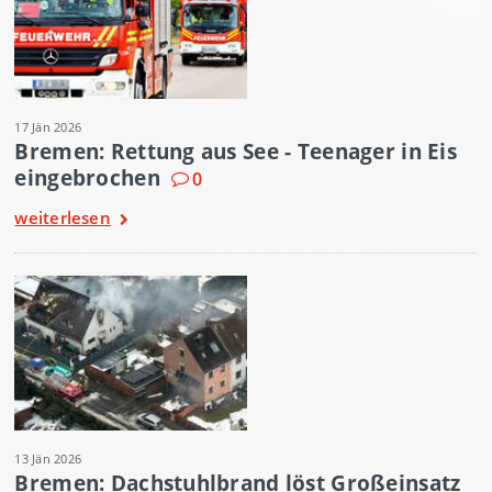
17 Jän 2026
Bremen: Rettung aus See - Teenager in Eis
eingebrochen
0
weiterlesen
13 Jän 2026
Bremen: Dachstuhlbrand löst Großeinsatz