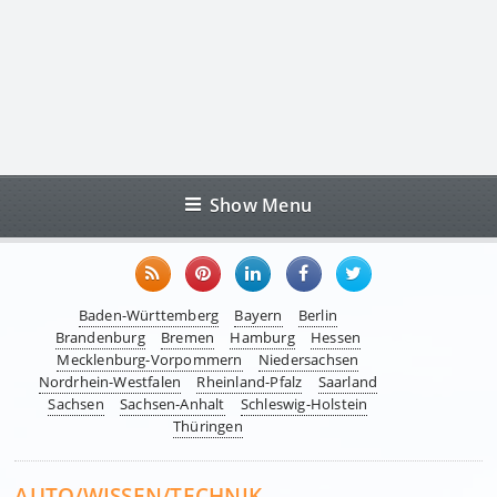
Show Menu
Baden-Württemberg
Bayern
Berlin
Brandenburg
Bremen
Hamburg
Hessen
Mecklenburg-Vorpommern
Niedersachsen
Nordrhein-Westfalen
Rheinland-Pfalz
Saarland
Sachsen
Sachsen-Anhalt
Schleswig-Holstein
Thüringen
AUTO/WISSEN/TECHNIK