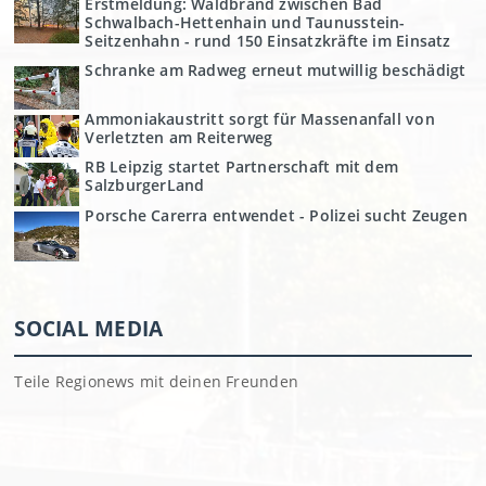
Erstmeldung: Waldbrand zwischen Bad
Schwalbach-Hettenhain und Taunusstein-
Seitzenhahn - rund 150 Einsatzkräfte im Einsatz
Schranke am Radweg erneut mutwillig beschädigt
Ammoniakaustritt sorgt für Massenanfall von
Verletzten am Reiterweg
RB Leipzig startet Partnerschaft mit dem
SalzburgerLand
Porsche Carerra entwendet - Polizei sucht Zeugen
SOCIAL MEDIA
Teile Regionews mit deinen Freunden