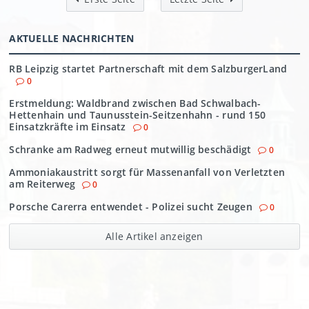
AKTUELLE NACHRICHTEN
RB Leipzig startet Partnerschaft mit dem SalzburgerLand
0
Erstmeldung: Waldbrand zwischen Bad Schwalbach-
Hettenhain und Taunusstein-Seitzenhahn - rund 150
Einsatzkräfte im Einsatz
0
Schranke am Radweg erneut mutwillig beschädigt
0
Ammoniakaustritt sorgt für Massenanfall von Verletzten
am Reiterweg
0
Porsche Carerra entwendet - Polizei sucht Zeugen
0
Alle Artikel anzeigen