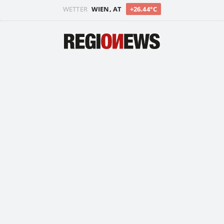
WETTER
WIEN, AT
+26.44°C