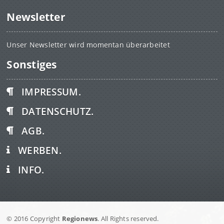
Newsletter
Unser Newsletter wird momentan überarbeitet
Sonstiges
IMPRESSUM.
DATENSCHUTZ.
AGB.
WERBEN.
INFO.
© 2016 Copyright
Regionews
. All Rights reserved.