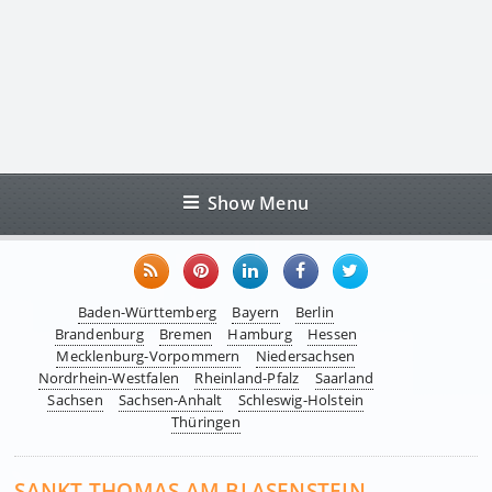
Show Menu
Baden-Württemberg
Bayern
Berlin
Brandenburg
Bremen
Hamburg
Hessen
Mecklenburg-Vorpommern
Niedersachsen
Nordrhein-Westfalen
Rheinland-Pfalz
Saarland
Sachsen
Sachsen-Anhalt
Schleswig-Holstein
Thüringen
SANKT THOMAS AM BLASENSTEIN