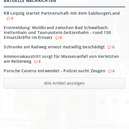
AKTUELLE NACHRICHTEN
RB Leipzig startet Partnerschaft mit dem SalzburgerLand
0
Erstmeldung: Waldbrand zwischen Bad Schwalbach-
Hettenhain und Taunusstein-Seitzenhahn - rund 150
Einsatzkräfte im Einsatz
0
Schranke am Radweg erneut mutwillig beschädigt
0
Ammoniakaustritt sorgt für Massenanfall von Verletzten
am Reiterweg
0
Porsche Carerra entwendet - Polizei sucht Zeugen
0
Alle Artikel anzeigen