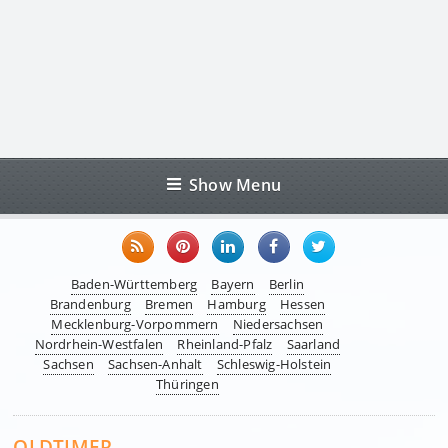
Show Menu
Baden-Württemberg
Bayern
Berlin
Brandenburg
Bremen
Hamburg
Hessen
Mecklenburg-Vorpommern
Niedersachsen
Nordrhein-Westfalen
Rheinland-Pfalz
Saarland
Sachsen
Sachsen-Anhalt
Schleswig-Holstein
Thüringen
OLDTIMER