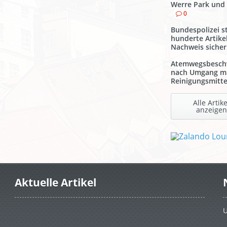
Werre Park und
0
Bundespolizei st
hunderte Artike
Nachweis sicher
Atemwegsbesch
nach Umgang m
Reinigungsmitte
Alle Artike
anzeigen
Aktuelle Artikel
U