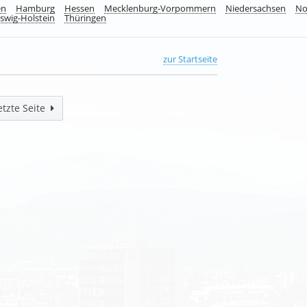
en
Hamburg
Hessen
Mecklenburg-Vorpommern
Niedersachsen
No
swig-Holstein
Thüringen
zur Startseite
etzte Seite