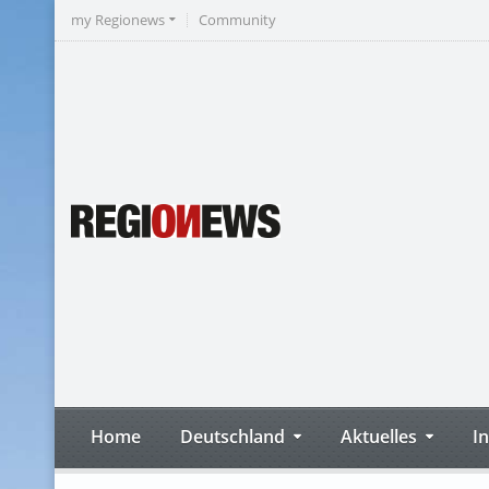
my Regionews
Community
Home
Deutschland
Aktuelles
I