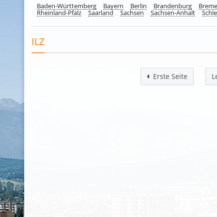
Baden-Württemberg
Bayern
Berlin
Brandenburg
Brem
Rheinland-Pfalz
Saarland
Sachsen
Sachsen-Anhalt
Schle
ILZ
Erste Seite
L