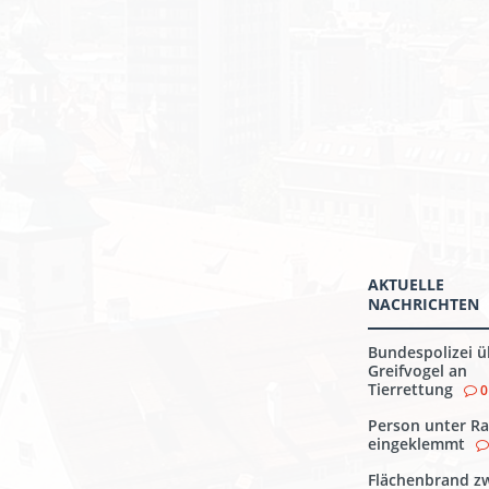
AKTUELLE
NACHRICHTEN
Bundespolizei ü
Greifvogel an
Tierrettung
0
Person unter Ra
eingeklemmt
Flächenbrand z