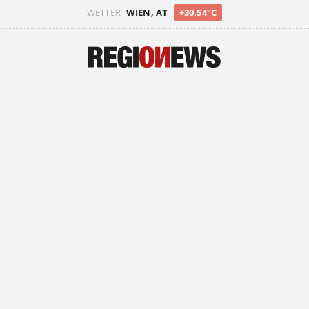
WETTER
WIEN, AT
+30.54°C