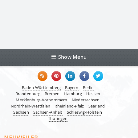
Show Menu
Baden-Württemberg
Bayern
Berlin
Brandenburg
Bremen
Hamburg
Hessen
Mecklenburg-Vorpommern
Niedersachsen
Nordrhein-Westfalen
Rheinland-Pfalz
Saarland
Sachsen
Sachsen-Anhalt
Schleswig-Holstein
Thüringen
NEUWEILER