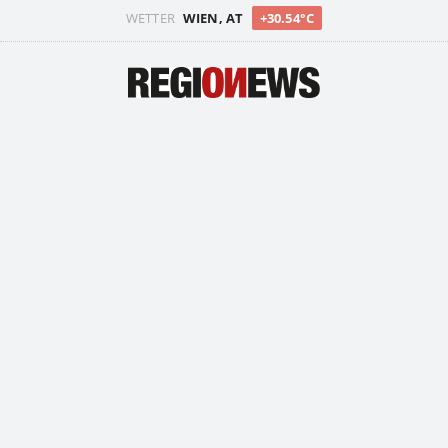
WETTER
WIEN, AT
+30.54°C