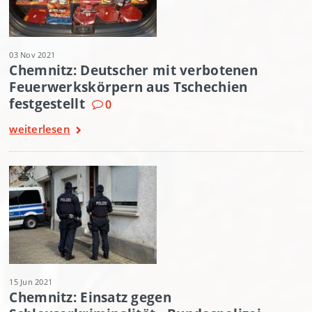
03 Nov 2021
Chemnitz: Deutscher mit verbotenen
Feuerwerkskörpern aus Tschechien
festgestellt
0
weiterlesen
15 Jun 2021
Chemnitz: Einsatz gegen