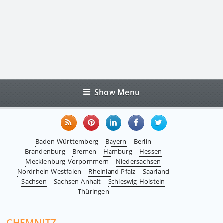
Show Menu
Baden-Württemberg
Bayern
Berlin
Brandenburg
Bremen
Hamburg
Hessen
Mecklenburg-Vorpommern
Niedersachsen
Nordrhein-Westfalen
Rheinland-Pfalz
Saarland
Sachsen
Sachsen-Anhalt
Schleswig-Holstein
Thüringen
CHEMNITZ