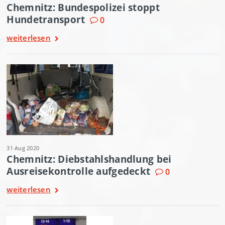
Chemnitz: Bundespolizei stoppt
Hundetransport
0
weiterlesen
31 Aug 2020
Chemnitz: Diebstahlshandlung bei
Ausreisekontrolle aufgedeckt
0
weiterlesen