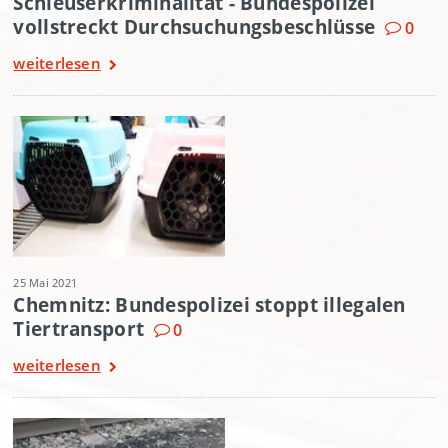
Schleuserkriminalität - Bundespolizei
vollstreckt Durchsuchungsbeschlüsse
0
weiterlesen
25 Mai 2021
Chemnitz: Bundespolizei stoppt illegalen
Tiertransport
0
weiterlesen