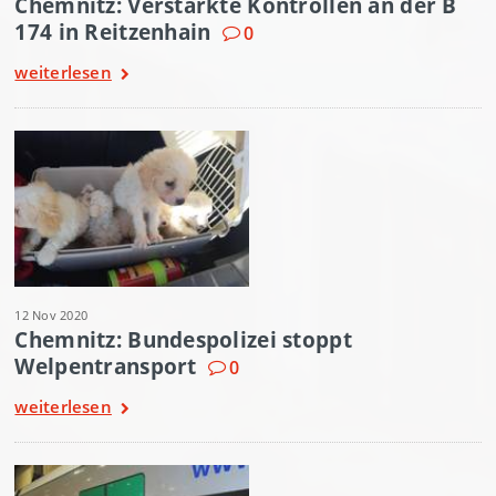
Chemnitz: Verstärkte Kontrollen an der B
174 in Reitzenhain
0
weiterlesen
12 Nov 2020
Chemnitz: Bundespolizei stoppt
Welpentransport
0
weiterlesen