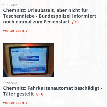
13 Jul 2022
Chemnitz: Urlaubszeit, aber nicht für
Taschendiebe - Bundespolizei informiert
noch einmal zum Ferienstart
0
weiterlesen
14 Apr 2022
Chemnitz: Fahrkartenautomat beschädigt -
Täter gestellt
0
weiterlesen