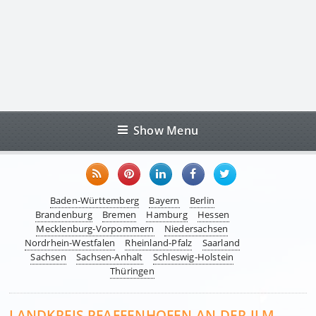
Show Menu
Baden-Württemberg
Bayern
Berlin
Brandenburg
Bremen
Hamburg
Hessen
Mecklenburg-Vorpommern
Niedersachsen
Nordrhein-Westfalen
Rheinland-Pfalz
Saarland
Sachsen
Sachsen-Anhalt
Schleswig-Holstein
Thüringen
LANDKREIS PFAFFENHOFEN AN DER ILM