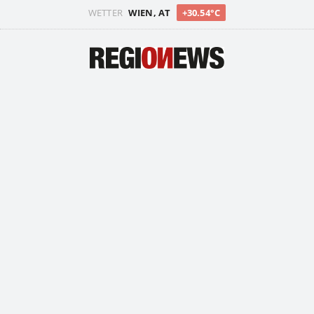
WETTER
WIEN, AT
+30.54°C