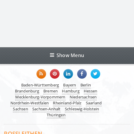
Show Menu
Baden-Württemberg
Bayern
Berlin
Brandenburg
Bremen
Hamburg
Hessen
Mecklenburg-Vorpommern
Niedersachsen
Nordrhein-Westfalen
Rheinland-Pfalz
Saarland
Sachsen
Sachsen-Anhalt
Schleswig-Holstein
Thüringen
ROSSLEITHEN