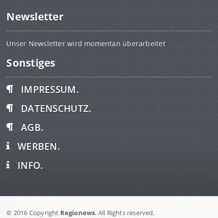
Newsletter
Unser Newsletter wird momentan überarbeitet
Sonstiges
IMPRESSUM.
DATENSCHUTZ.
AGB.
WERBEN.
INFO.
© 2016 Copyright
Regionews
. All Rights reserved.