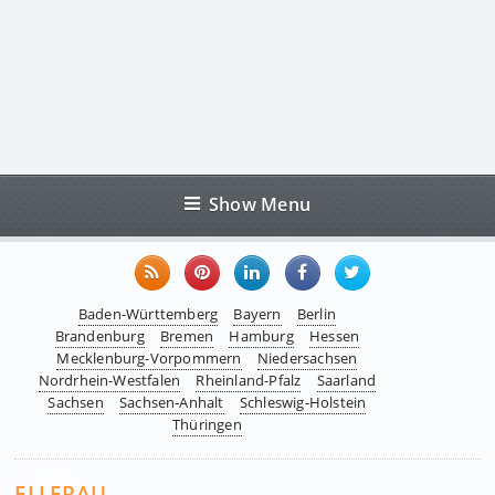
Show Menu
Baden-Württemberg
Bayern
Berlin
Brandenburg
Bremen
Hamburg
Hessen
Mecklenburg-Vorpommern
Niedersachsen
Nordrhein-Westfalen
Rheinland-Pfalz
Saarland
Sachsen
Sachsen-Anhalt
Schleswig-Holstein
Thüringen
ELLERAU