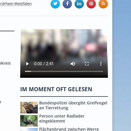
rdrhein-Westfalen
nkreis
IM MOMENT OFT GELESEN
n
Bundespolizei übergibt Greifvogel
an Tierrettung
Person unter Radlader
eingeklemmt
Flächenbrand zwischen Werre