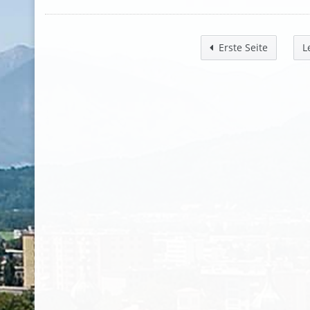
Erste Seite
L