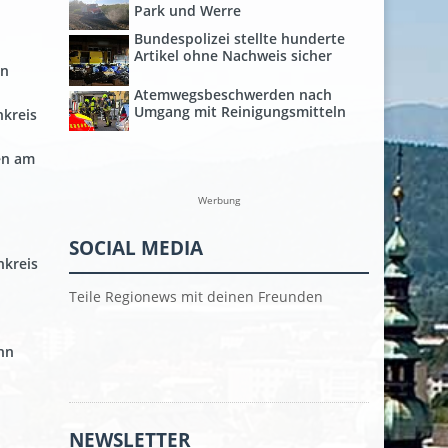
Park und Werre
Bundespolizei stellte hunderte
Artikel ohne Nachweis sicher
nn
Atemwegsbeschwerden nach
Umgang mit Reinigungsmitteln
kreis
en am
Werbung
SOCIAL MEDIA
nkreis
Teile Regionews mit deinen Freunden
nn
NEWSLETTER