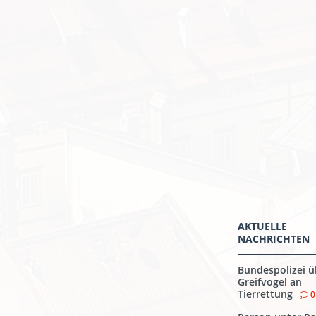
AKTUELLE
NACHRICHTEN
Bundespolizei ü
Greifvogel an
Tierrettung
0