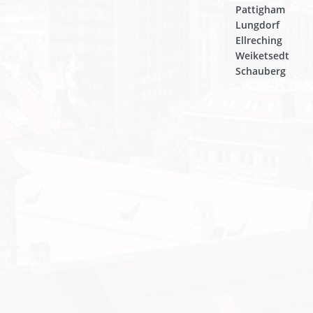
Pattigham
Lungdorf
Ellreching
Weiketsedt
Schauberg