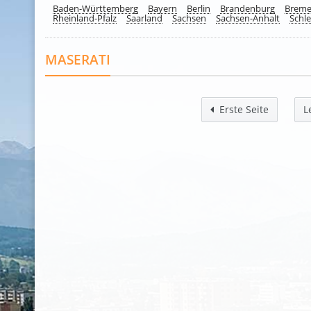
Baden-Württemberg
Bayern
Berlin
Brandenburg
Brem
Rheinland-Pfalz
Saarland
Sachsen
Sachsen-Anhalt
Schle
MASERATI
Erste Seite
L