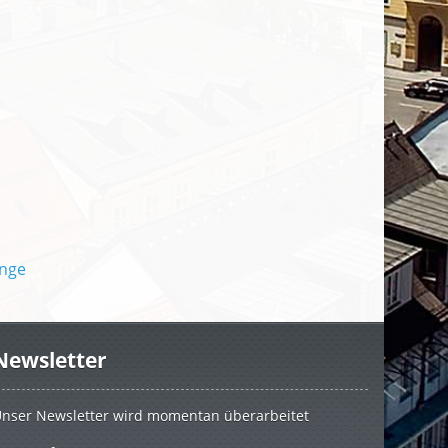
Newsletter
nser Newsletter wird momentan überarbeitet