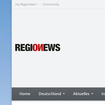
my Regionews
Community
Home
Deutschland
Aktuelles
I