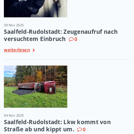
30 Nov 2025
Saalfeld-Rudolstadt: Zeugenaufruf nach
versuchtem Einbruch
0
weiterlesen
04 Nov 2025
Saalfeld-Rudolstadt: Lkw kommt von
Straße ab und kippt um.
0