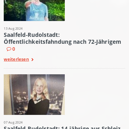
13 Aug 2024
Saalfeld-Rudolstadt:
Öffentlichkeitsfahndung nach 72-Jährigem
0
weiterlesen
07 Aug 2024
Saalfeld-Rudolstadt: 14-jährige aus Schleiz