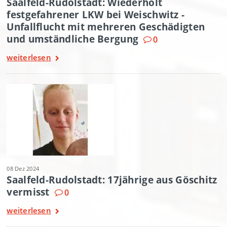
Saalfeld-Rudolstadt: Wiederholt
festgefahrener LKW bei Weischwitz -
Unfallflucht mit mehreren Geschädigten
und umständliche Bergung
0
weiterlesen
08 Dez 2024
Saalfeld-Rudolstadt: 17jährige aus Göschitz
vermisst
0
weiterlesen