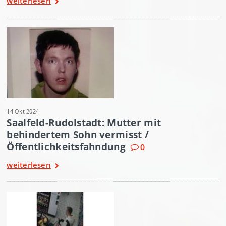
weiterlesen
14 Okt 2024
Saalfeld-Rudolstadt: Mutter mit
behindertem Sohn vermisst /
Öffentlichkeitsfahndung
0
weiterlesen