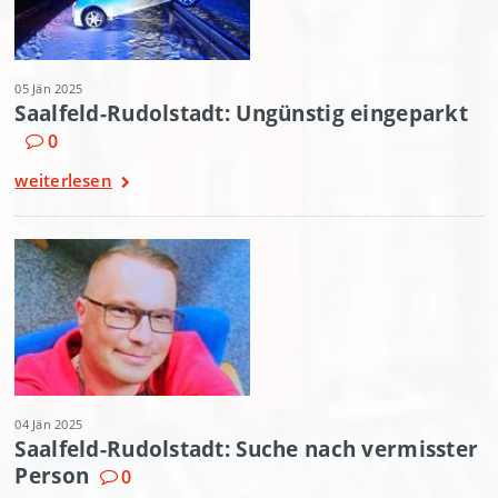
05 Jän 2025
Saalfeld-Rudolstadt: Ungünstig eingeparkt
0
weiterlesen
04 Jän 2025
Saalfeld-Rudolstadt: Suche nach vermisster
Person
0