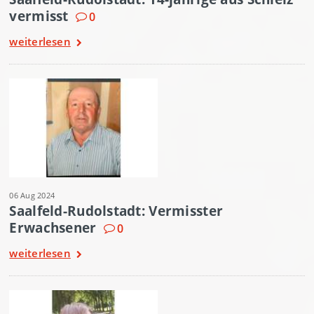
vermisst
0
weiterlesen
06 Aug 2024
Saalfeld-Rudolstadt: Vermisster
Erwachsener
0
weiterlesen