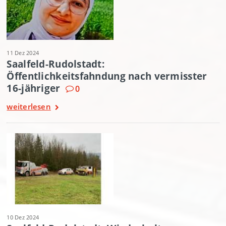
11 Dez 2024
Saalfeld-Rudolstadt:
Öffentlichkeitsfahndung nach vermisster
16-jähriger
0
weiterlesen
10 Dez 2024