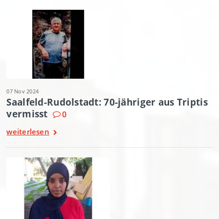
07 Nov 2024
Saalfeld-Rudolstadt: 70-jähriger aus Triptis
vermisst
0
weiterlesen