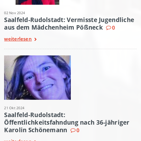
02 Nov 2024
Saalfeld-Rudolstadt: Vermisste Jugendliche
aus dem Mädchenheim Pößneck
0
weiterlesen
21 Okt 2024
Saalfeld-Rudolstadt:
Öffentlichkeitsfahndung nach 36-jähriger
Karolin Schönemann
0