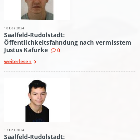
18 Dez 2024
Saalfeld-Rudolstadt:
Öffentlichkeitsfahndung nach vermisstem
Justus Kafurke
0
weiterlesen
17 Dez 2024
Saalfeld-Rudolstadt: