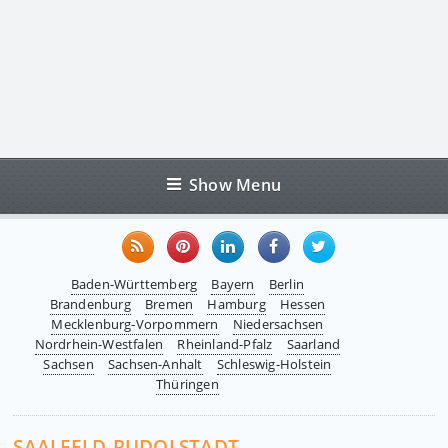
Show Menu
Baden-Württemberg
Bayern
Berlin
Brandenburg
Bremen
Hamburg
Hessen
Mecklenburg-Vorpommern
Niedersachsen
Nordrhein-Westfalen
Rheinland-Pfalz
Saarland
Sachsen
Sachsen-Anhalt
Schleswig-Holstein
Thüringen
SAALFELD-RUDOLSTADT