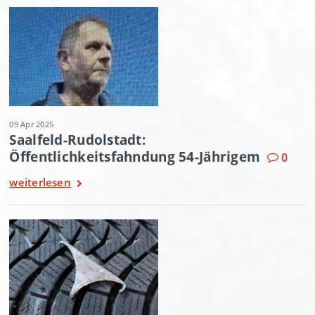
09 Apr 2025
Saalfeld-Rudolstadt:
Öffentlichkeitsfahndung 54-Jährigem
0
weiterlesen