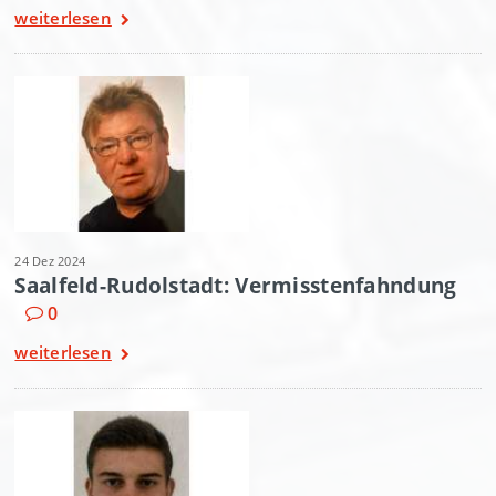
weiterlesen
24 Dez 2024
Saalfeld-Rudolstadt: Vermisstenfahndung
0
weiterlesen