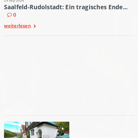
29 Sep 2024
Saalfeld-Rudolstadt: Ein tragisches Ende...
0
weiterlesen