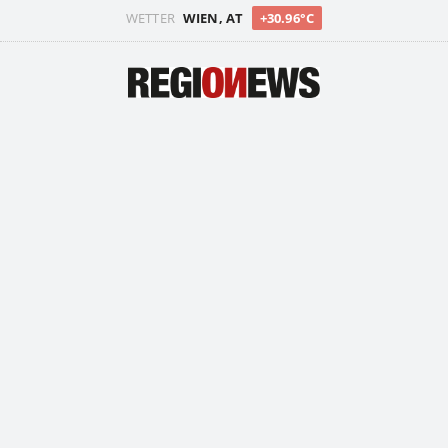
WETTER
WIEN, AT
+30.96°C