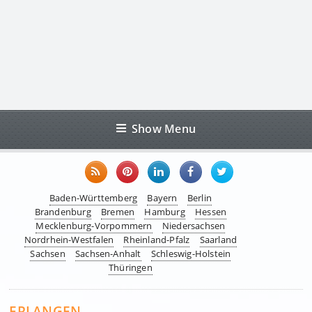
Show Menu
Baden-Württemberg
Bayern
Berlin
Brandenburg
Bremen
Hamburg
Hessen
Mecklenburg-Vorpommern
Niedersachsen
Nordrhein-Westfalen
Rheinland-Pfalz
Saarland
Sachsen
Sachsen-Anhalt
Schleswig-Holstein
Thüringen
ERLANGEN