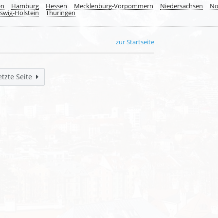
en
Hamburg
Hessen
Mecklenburg-Vorpommern
Niedersachsen
No
swig-Holstein
Thüringen
zur Startseite
etzte Seite