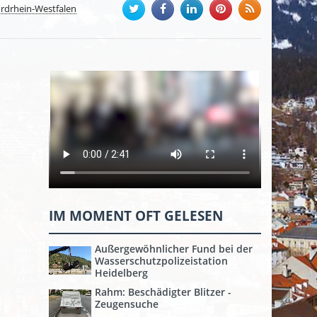
rdrhein-Westfalen
IM MOMENT OFT GELESEN
Außergewöhnlicher Fund bei der
Wasserschutzpolizeistation
Heidelberg
Rahm: Beschädigter Blitzer -
Zeugensuche