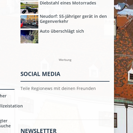
Diebstahl eines Motorrades
Neudorf: 55-Jähriger gerät in den
Gegenverkehr
Auto überschlägt sich
Werbung
SOCIAL MEDIA
Teile Regionews mit deinen Freunden
her
izeistation
gter
nsuche
NEWSLETTER