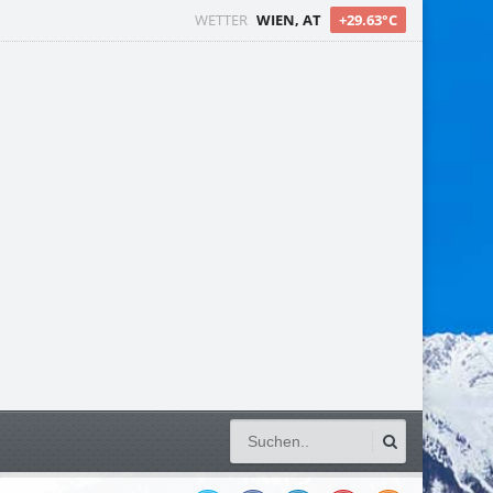
WETTER
WIEN, AT
+29.63°C