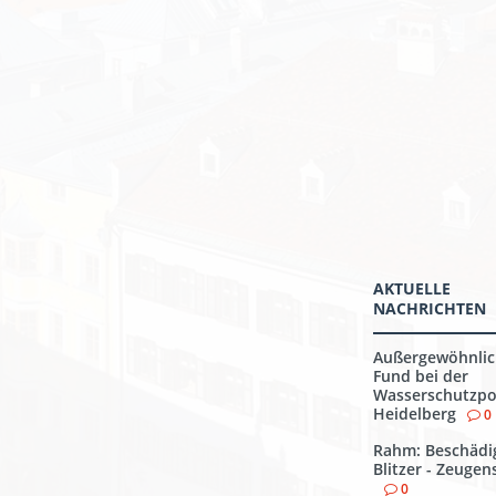
AKTUELLE
NACHRICHTEN
Außergewöhnlic
Fund bei der
Wasserschutzpol
Heidelberg
0
Rahm: Beschädi
Blitzer - Zeuge
0