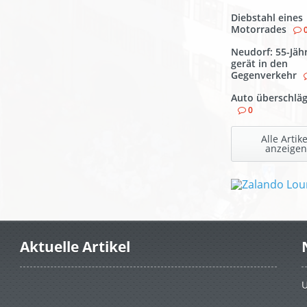
Diebstahl eines
Motorrades
Neudorf: 55-Jäh
gerät in den
Gegenverkehr
Auto überschläg
0
Alle Artike
anzeigen
Aktuelle Artikel
U