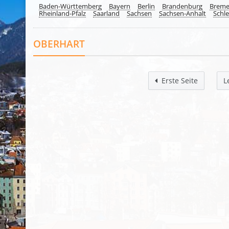
Baden-Württemberg
Bayern
Berlin
Brandenburg
Brem
Rheinland-Pfalz
Saarland
Sachsen
Sachsen-Anhalt
Schle
OBERHART
Erste Seite
L