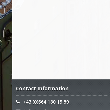
Contact Information
+43 (0)664 180 15 89