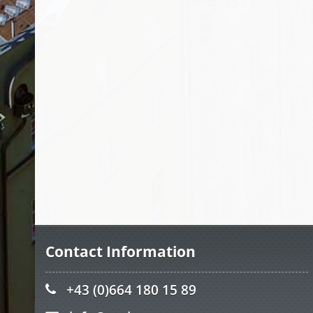
Contact Information
+43 (0)664 180 15 89