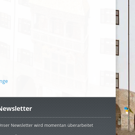
Newsletter
nser Newsletter wird momentan überarbeitet