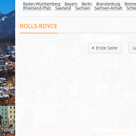
Baden-Württemberg
Bayern
Berlin
Brandenburg
Brem
Rheinland-Pfalz
Saarland
Sachsen
Sachsen-Anhalt
Schle
ROLLS-ROYCE
Erste Seite
L