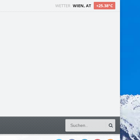
WETTER
WIEN, AT
+25.38°C