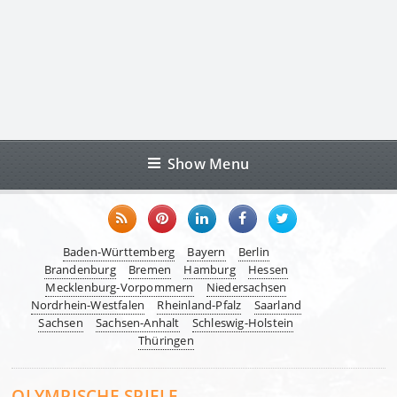
Show Menu
Baden-Württemberg
Bayern
Berlin
Brandenburg
Bremen
Hamburg
Hessen
Mecklenburg-Vorpommern
Niedersachsen
Nordrhein-Westfalen
Rheinland-Pfalz
Saarland
Sachsen
Sachsen-Anhalt
Schleswig-Holstein
Thüringen
OLYMPISCHE SPIELE