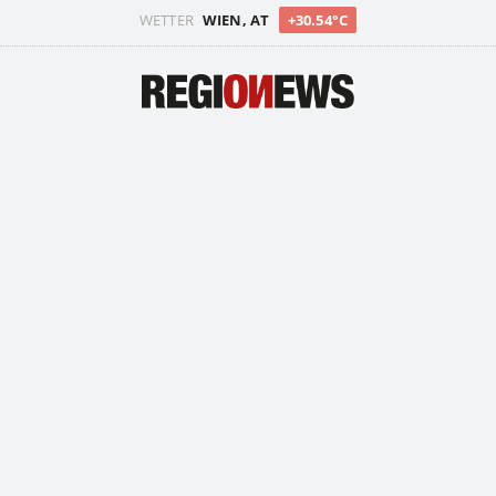
WETTER
WIEN, AT
+30.54°C