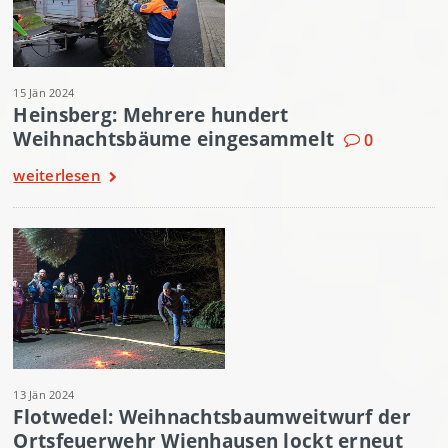
15 Jän 2024
Heinsberg: Mehrere hundert
Weihnachtsbäume eingesammelt
0
weiterlesen
13 Jän 2024
Flotwedel: Weihnachtsbaumweitwurf der
Ortsfeuerwehr Wienhausen lockt erneut