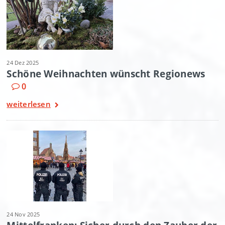
24 Dez 2025
Schöne Weihnachten wünscht Regionews
0
weiterlesen
24 Nov 2025