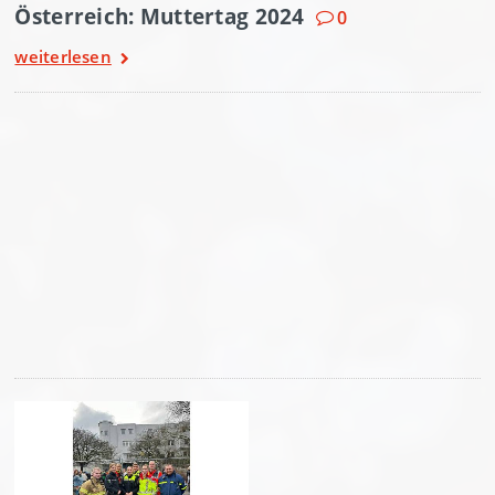
Österreich: Muttertag 2024
0
weiterlesen