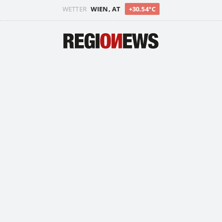
WETTER
WIEN, AT
+30.54°C