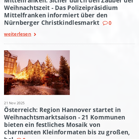
Mittelfranken: Sicher durch den Zauber der
Weihnachtszeit - Das Polizeipräsidium
Mittelfranken informiert über den
Nürnberger Christkindlesmarkt
0
weiterlesen
21 Nov 2025
Österreich: Region Hannover startet in
Weihnachtsmarktsaison - 21 Kommunen
bieten ein festliches Mosaik von
charmanten Kleinformaten bis zu großen,