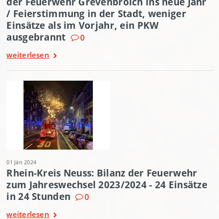
der Feuerwehr Grevenbroich ins neue Jahr
/ Feierstimmung in der Stadt, weniger
Einsätze als im Vorjahr, ein PKW
ausgebrannt
0
weiterlesen
01 Jän 2024
Rhein-Kreis Neuss: Bilanz der Feuerwehr
zum Jahreswechsel 2023/2024 - 24 Einsätze
in 24 Stunden
0
weiterlesen