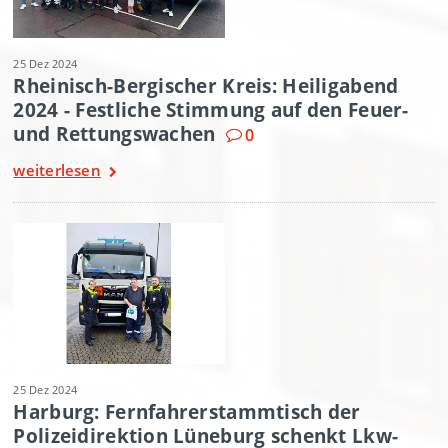
25 Dez 2024
Rheinisch-Bergischer Kreis: Heiligabend
2024 - Festliche Stimmung auf den Feuer-
und Rettungswachen
0
weiterlesen
25 Dez 2024
Harburg: Fernfahrerstammtisch der
Polizeidirektion Lüneburg schenkt Lkw-