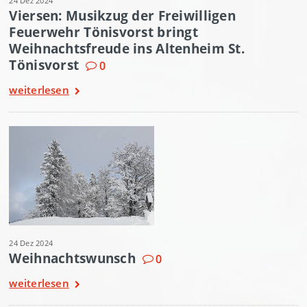
24 Dez 2024
Viersen: Musikzug der Freiwilligen
Feuerwehr Tönisvorst bringt
Weihnachtsfreude ins Altenheim St.
Tönisvorst
0
weiterlesen
24 Dez 2024
Weihnachtswunsch
0
weiterlesen