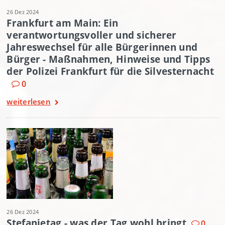
26 Dez 2024
Frankfurt am Main: Ein
verantwortungsvoller und sicherer
Jahreswechsel für alle Bürgerinnen und
Bürger - Maßnahmen, Hinweise und Tipps
der Polizei Frankfurt für die Silvesternacht
0
weiterlesen
26 Dez 2024
Stefanietag - was der Tag wohl bringt
0