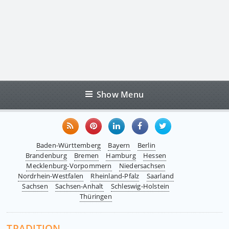
Show Menu
Baden-Württemberg
Bayern
Berlin
Brandenburg
Bremen
Hamburg
Hessen
Mecklenburg-Vorpommern
Niedersachsen
Nordrhein-Westfalen
Rheinland-Pfalz
Saarland
Sachsen
Sachsen-Anhalt
Schleswig-Holstein
Thüringen
TRADITION