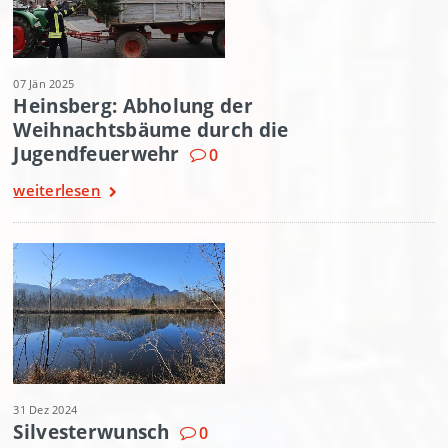
07 Jän 2025
Heinsberg: Abholung der
Weihnachtsbäume durch die
Jugendfeuerwehr
0
weiterlesen
31 Dez 2024
Silvesterwunsch
0