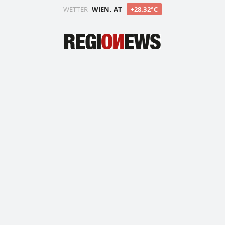
WETTER
WIEN, AT
+28.32°C