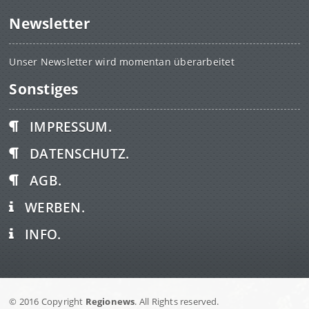
Newsletter
Unser Newsletter wird momentan überarbeitet
Sonstiges
IMPRESSUM.
DATENSCHUTZ.
AGB.
WERBEN.
INFO.
© 2016 Copyright
Regionews
. All Rights reserved.