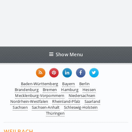
Show Menu
Baden-Württemberg
Bayern
Berlin
Brandenburg
Bremen
Hamburg
Hessen
Mecklenburg-Vorpommern
Niedersachsen
Nordrhein-Westfalen
Rheinland-Pfalz
Saarland
Sachsen
Sachsen-Anhalt
Schleswig-Holstein
Thüringen
WEILBACH