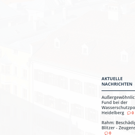
AKTUELLE
NACHRICHTEN
Außergewöhnlic
Fund bei der
Wasserschutzpol
Heidelberg
0
Rahm: Beschädi
Blitzer - Zeuge
0