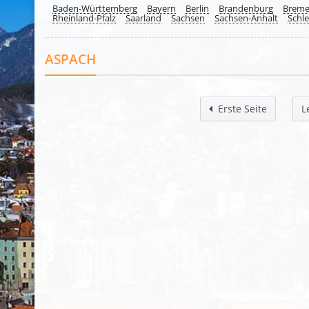
Baden-Württemberg
Bayern
Berlin
Brandenburg
Brem
Rheinland-Pfalz
Saarland
Sachsen
Sachsen-Anhalt
Schle
ASPACH
Erste Seite
L