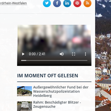
rdrhein-Westfalen
IM MOMENT OFT GELESEN
Außergewöhnlicher Fund bei der
Wasserschutzpolizeistation
Heidelberg
Rahm: Beschädigter Blitzer -
Zeugensuche