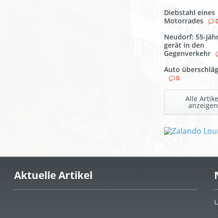
Diebstahl eines
Motorrades
Neudorf: 55-Jäh
gerät in den
Gegenverkehr
Auto überschläg
0
Alle Artike
anzeigen
Aktuelle Artikel
U