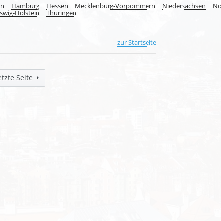
en
Hamburg
Hessen
Mecklenburg-Vorpommern
Niedersachsen
No
swig-Holstein
Thüringen
zur Startseite
etzte Seite