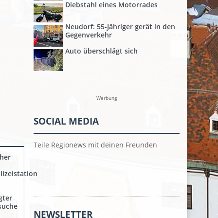
Diebstahl eines Motorrades
Neudorf: 55-Jähriger gerät in den
Gegenverkehr
Auto überschlägt sich
Werbung
SOCIAL MEDIA
Teile Regionews mit deinen Freunden
her
izeistation
gter
nsuche
NEWSLETTER