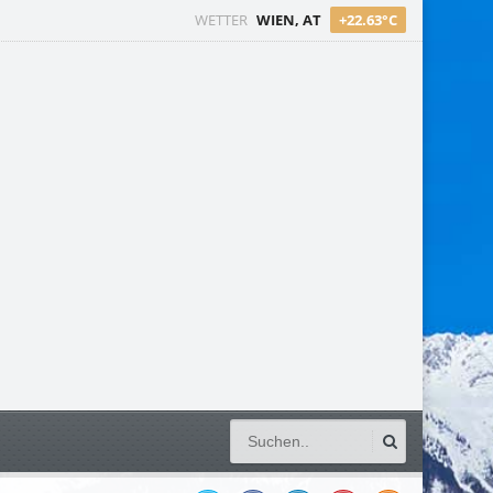
WETTER
WIEN, AT
+22.63°C