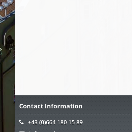
Contact Information
+43 (0)664 180 15 89