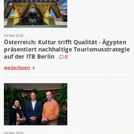
04 Mär 2026
Österreich: Kultur trifft Qualität - Ägypten
präsentiert nachhaltige Tourismusstrategie
auf der ITB Berlin
0
weiterlesen
04 Mär 2026