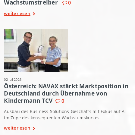
Wachstumstreiber
0
weiterlesen
02 Jul 2026
Österreich: NAVAX stärkt Marktposition in
Deutschland durch Übernahme von
Kindermann TCV
0
Ausbau des Business-Solutions-Geschäfts mit Fokus auf AI
im Zuge des konsequenten Wachstumskurses
weiterlesen