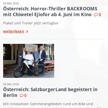
06 Mär 2026
Österreich: Horror-Thriller BACKROOMS
mit Chiwetel Ejiofor ab 4. Juni im Kino
0
Plakat und Trailer jetzt verfügbar
weiterlesen
06 Mär 2026
Österreich: SalzburgerLand begeistert in
Berlin
0
Mit innovativen Sommerangeboten rund um Bike und