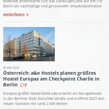
Mobilität präsentierte sich das SalzburgerLand auf der ITB
Berlin als nachhaltige und genussvolle Urlaubsdestination
weiterlesen
05 Mär 2026
Österreich: a&o Hostels planen größtes
Hostel Europas am Checkpoint Charlie in
Berlin
0
Europas größte Hostel-Kette a&o erwirbt ein Bürogebäude
in der Berliner Rudi-Dutschke-Straße und eröffnet 2027 den
neuen Standort mit rund 2.500 Betten