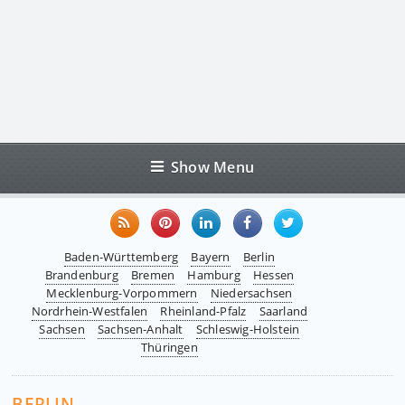
Show Menu
Baden-Württemberg
Bayern
Berlin
Brandenburg
Bremen
Hamburg
Hessen
Mecklenburg-Vorpommern
Niedersachsen
Nordrhein-Westfalen
Rheinland-Pfalz
Saarland
Sachsen
Sachsen-Anhalt
Schleswig-Holstein
Thüringen
BERLIN