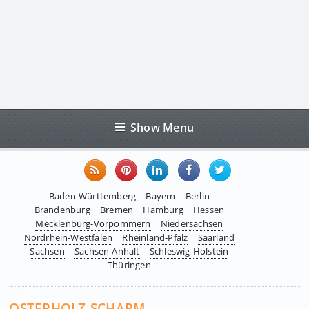
Show Menu
Baden-Württemberg
Bayern
Berlin
Brandenburg
Bremen
Hamburg
Hessen
Mecklenburg-Vorpommern
Niedersachsen
Nordrhein-Westfalen
Rheinland-Pfalz
Saarland
Sachsen
Sachsen-Anhalt
Schleswig-Holstein
Thüringen
OSTERHOLZ-SCHARM