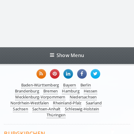
Show Menu
Baden-Württemberg
Bayern
Berlin
Brandenburg
Bremen
Hamburg
Hessen
Mecklenburg-Vorpommern
Niedersachsen
Nordrhein-Westfalen
Rheinland-Pfalz
Saarland
Sachsen
Sachsen-Anhalt
Schleswig-Holstein
Thüringen
BURGKIRCHEN