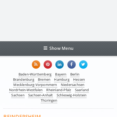
Show Menu
Baden-Württemberg
Bayern
Berlin
Brandenburg
Bremen
Hamburg
Hessen
Mecklenburg-Vorpommern
Niedersachsen
Nordrhein-Westfalen
Rheinland-Pfalz
Saarland
Sachsen
Sachsen-Anhalt
Schleswig-Holstein
Thüringen
BEINDERSHEIM