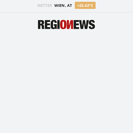
WETTER
WIEN, AT
+22.42°C