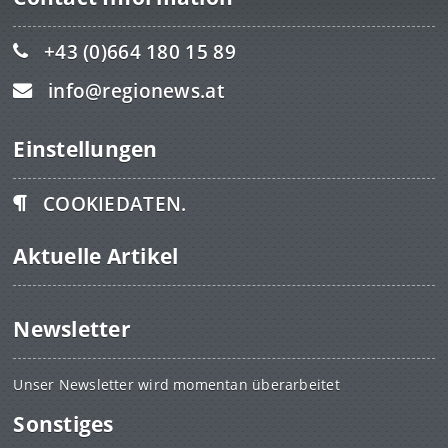
+43 (0)664 180 15 89
info@regionews.at
Einstellungen
COOKIEDATEN.
Aktuelle Artikel
Newsletter
Unser Newsletter wird momentan überarbeitet
Sonstiges