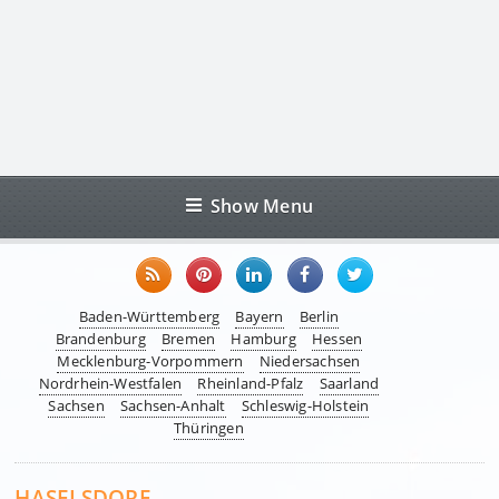
Show Menu
Baden-Württemberg
Bayern
Berlin
Brandenburg
Bremen
Hamburg
Hessen
Mecklenburg-Vorpommern
Niedersachsen
Nordrhein-Westfalen
Rheinland-Pfalz
Saarland
Sachsen
Sachsen-Anhalt
Schleswig-Holstein
Thüringen
HASELSDORF