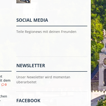
SOCIAL MEDIA
Teile Regionews mit deinen Freunden
NEWSLETTER
et
Unser Newsletter wird momentan
it dem
überarbeitet
0
chen
FACEBOOK
-