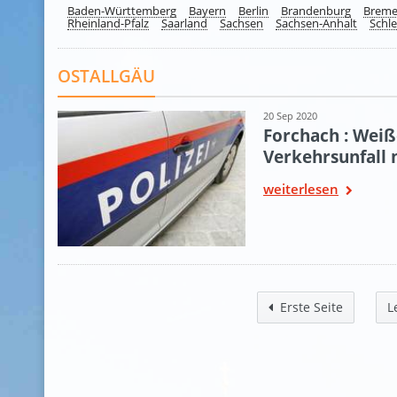
Baden-Württemberg
Bayern
Berlin
Brandenburg
Brem
Rheinland-Pfalz
Saarland
Sachsen
Sachsen-Anhalt
Schle
OSTALLGÄU
20 Sep 2020
Forchach : Weiß
Verkehrsunfall 
weiterlesen
Erste Seite
L