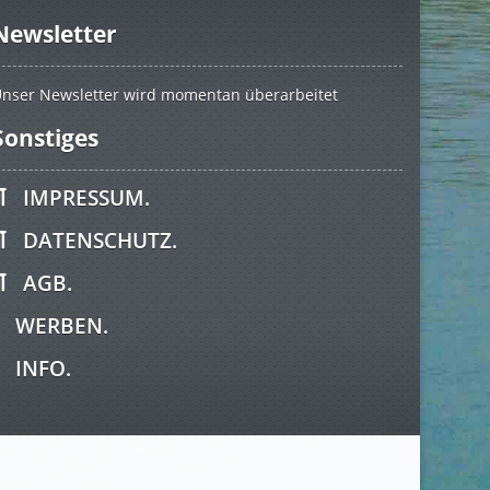
Newsletter
nser Newsletter wird momentan überarbeitet
Sonstiges
IMPRESSUM.
DATENSCHUTZ.
AGB.
WERBEN.
INFO.