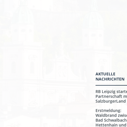
AKTUELLE
NACHRICHTEN
RB Leipzig start
Partnerschaft m
SalzburgerLand
Erstmeldung:
Waldbrand zwis
Bad Schwalbach
Hettenhain und