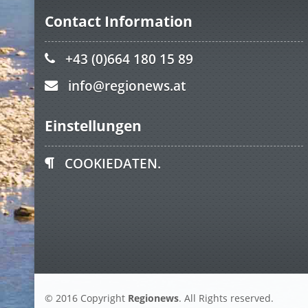
Contact Information
+43 (0)664 180 15 89
info@regionews.at
Einstellungen
COOKIEDATEN.
© 2016 Copyright
Regionews
. All Rights reserved.