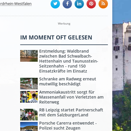
rdrhein-Westfalen
Werbung
IM MOMENT OFT GELESEN
Erstmeldung: Waldbrand
zwischen Bad Schwalbach-
Hettenhain und Taunusstein-
Seitzenhahn - rund 150
Einsatzkräfte im Einsatz
Schranke am Radweg erneut
mutwillig beschädigt
Ammoniakaustritt sorgt für
Massenanfall von Verletzten am
Reiterweg
RB Leipzig startet Partnerschaft
mit dem SalzburgerLand
Porsche Carerra entwendet -
Polizei sucht Zeugen