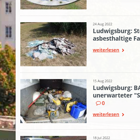
24 Aug 2022
Ludwigsburg: St
asbesthaltige Fa
weiterlesen
15 Aug 2022
Ludwigsburg: BA
unerwarteter "S
0
weiterlesen
18 Jul 2022