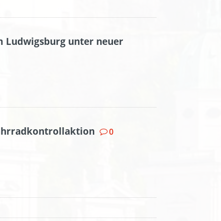
m Ludwigsburg unter neuer
ahrradkontrollaktion
0