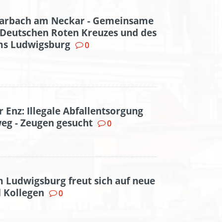
arbach am Neckar - Gemeinsame
Deutschen Roten Kreuzes und des
ums Ludwigsburg
0
 Enz: Illegale Abfallentsorgung
eg - Zeugen gesucht
0
m Ludwigsburg freut sich auf neue
 Kollegen
0