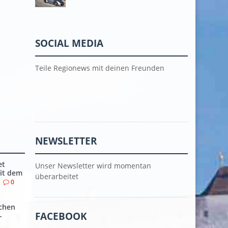
SOCIAL MEDIA
Teile Regionews mit deinen Freunden
NEWSLETTER
et
Unser Newsletter wird momentan
it dem
überarbeitet
0
chen
FACEBOOK
-