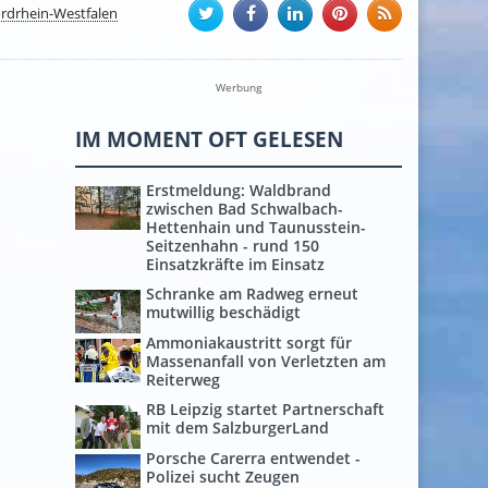
rdrhein-Westfalen
Werbung
IM MOMENT OFT GELESEN
Erstmeldung: Waldbrand
zwischen Bad Schwalbach-
Hettenhain und Taunusstein-
Seitzenhahn - rund 150
Einsatzkräfte im Einsatz
Schranke am Radweg erneut
mutwillig beschädigt
Ammoniakaustritt sorgt für
Massenanfall von Verletzten am
Reiterweg
RB Leipzig startet Partnerschaft
mit dem SalzburgerLand
Porsche Carerra entwendet -
Polizei sucht Zeugen