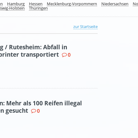
en
Hamburg
Hessen
Mecklenburg-Vorpommern
Niedersachsen
No
swig-Holstein
Thüringen
zur Startseite
g / Rutesheim: Abfall in
printer transportiert
0
: Mehr als 100 Reifen illegal
en gesucht
0