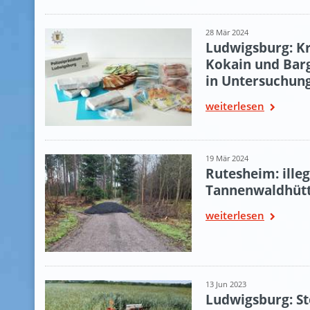
28 Mär 2024
Ludwigsburg: Kri
Kokain und Barg
in Untersuchun
weiterlesen
19 Mär 2024
Rutesheim: ille
Tannenwaldhütt
weiterlesen
13 Jun 2023
Ludwigsburg: St