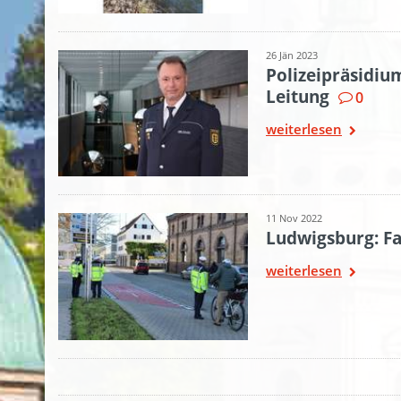
26 Jän 2023
Polizeipräsidiu
Leitung
0
weiterlesen
11 Nov 2022
Ludwigsburg: F
weiterlesen