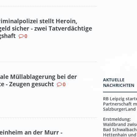
minalpolizei stellt Heroin,
eld sicher - zwei Tatverdächtige
gshaft
0
gale Müllablagerung bei der
AKTUELLE
e - Zeugen gesucht
0
NACHRICHTEN
RB Leipzig start
Partnerschaft m
SalzburgerLand
Erstmeldung:
Waldbrand zwis
Bad Schwalbach
einheim an der Murr -
Hettenhain und