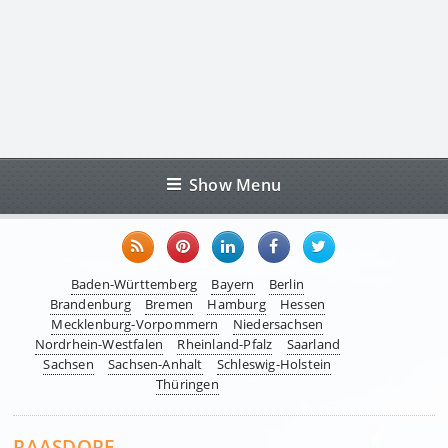
Show Menu
Baden-Württemberg
Bayern
Berlin
Brandenburg
Bremen
Hamburg
Hessen
Mecklenburg-Vorpommern
Niedersachsen
Nordrhein-Westfalen
Rheinland-Pfalz
Saarland
Sachsen
Sachsen-Anhalt
Schleswig-Holstein
Thüringen
RAASDORF