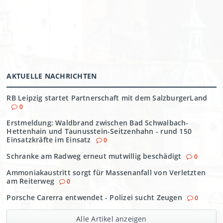
AKTUELLE NACHRICHTEN
RB Leipzig startet Partnerschaft mit dem SalzburgerLand
0
Erstmeldung: Waldbrand zwischen Bad Schwalbach-
Hettenhain und Taunusstein-Seitzenhahn - rund 150
Einsatzkräfte im Einsatz
0
Schranke am Radweg erneut mutwillig beschädigt
0
Ammoniakaustritt sorgt für Massenanfall von Verletzten
am Reiterweg
0
Porsche Carerra entwendet - Polizei sucht Zeugen
0
Alle Artikel anzeigen