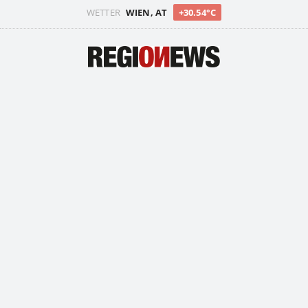
WETTER
WIEN, AT
+30.54°C