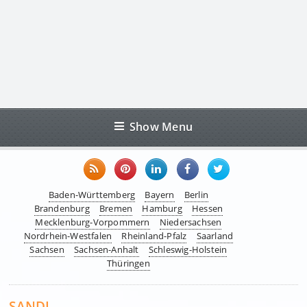
Show Menu
Baden-Württemberg
Bayern
Berlin
Brandenburg
Bremen
Hamburg
Hessen
Mecklenburg-Vorpommern
Niedersachsen
Nordrhein-Westfalen
Rheinland-Pfalz
Saarland
Sachsen
Sachsen-Anhalt
Schleswig-Holstein
Thüringen
SANDL