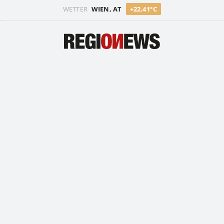
WETTER
WIEN, AT
+22.41°C