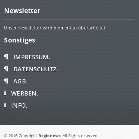
Newsletter
Unser Newsletter wird momentan überarbeitet
Sonstiges
IMPRESSUM.
DATENSCHUTZ.
AGB.
WERBEN.
INFO.
© 2016 Copyright
Regionews
. All Rights reserved.