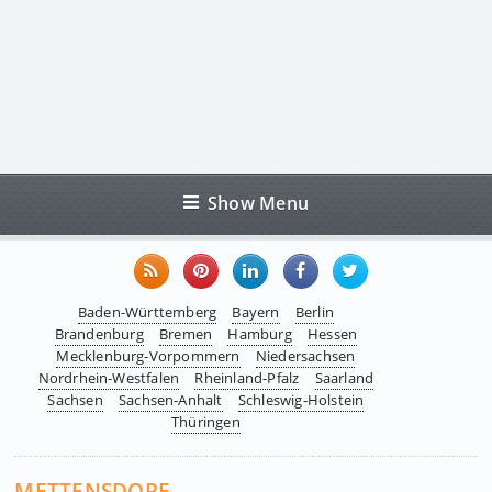
Show Menu
Baden-Württemberg
Bayern
Berlin
Brandenburg
Bremen
Hamburg
Hessen
Mecklenburg-Vorpommern
Niedersachsen
Nordrhein-Westfalen
Rheinland-Pfalz
Saarland
Sachsen
Sachsen-Anhalt
Schleswig-Holstein
Thüringen
METTENSDORF