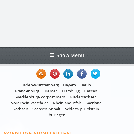
Show Menu
Baden-Württemberg
Bayern
Berlin
Brandenburg
Bremen
Hamburg
Hessen
Mecklenburg-Vorpommern
Niedersachsen
Nordrhein-Westfalen
Rheinland-Pfalz
Saarland
Sachsen
Sachsen-Anhalt
Schleswig-Holstein
Thüringen
SONSTIGE SPORTARTEN