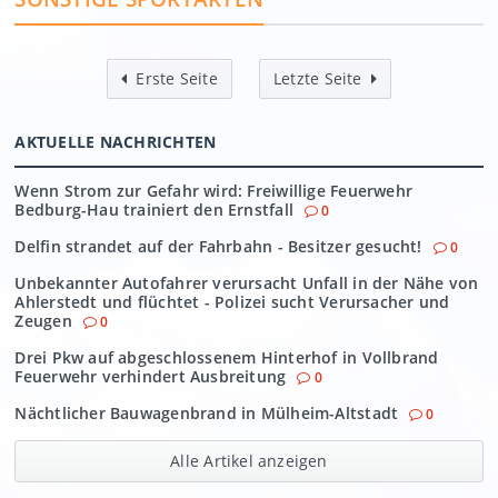
Erste Seite
Letzte Seite
AKTUELLE NACHRICHTEN
Wenn Strom zur Gefahr wird: Freiwillige Feuerwehr
Bedburg-Hau trainiert den Ernstfall
0
Delfin strandet auf der Fahrbahn - Besitzer gesucht!
0
Unbekannter Autofahrer verursacht Unfall in der Nähe von
Ahlerstedt und flüchtet - Polizei sucht Verursacher und
Zeugen
0
Drei Pkw auf abgeschlossenem Hinterhof in Vollbrand
Feuerwehr verhindert Ausbreitung
0
Nächtlicher Bauwagenbrand in Mülheim-Altstadt
0
Alle Artikel anzeigen