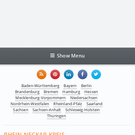
Show Menu
Baden-Württemberg
Bayern
Berlin
Brandenburg
Bremen
Hamburg
Hessen
Mecklenburg-Vorpommern
Niedersachsen
Nordrhein-Westfalen
Rheinland-Pfalz
Saarland
Sachsen
Sachsen-Anhalt
Schleswig-Holstein
Thüringen
RHEIN-NECKAR-KREIS