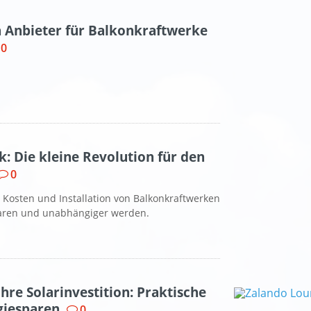
n Anbieter für Balkonkraftwerke
0
: Die kleine Revolution für den
0
e, Kosten und Installation von Balkonkraftwerken
paren und unabhängiger werden.
hre Solarinvestition: Praktische
giesparen
0