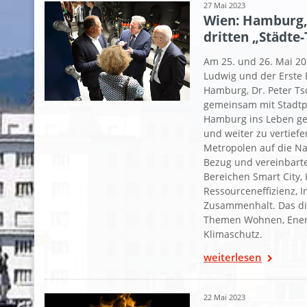
27 Mai 2023
Wien: Hamburg, 
dritten „Städte-
Am 25. und 26. Mai 2
Ludwig und der Erste 
Hamburg, Dr. Peter Ts
gemeinsam mit Stadtp
Hamburg ins Leben ger
und weiter zu vertiefe
Metropolen auf die Na
Bezug und vereinbarte
Bereichen Smart City, 
Ressourceneffizienz, I
Zusammenhalt. Das die
Themen Wohnen, Energ
Klimaschutz.
weiterlesen
22 Mai 2023