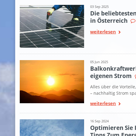
03 Sep 2025
Die beliebteste
in Österreich
weiterlesen
05 Jun 2025
Balkonkraftwerk
eigenen Strom
Alles über die Vorteil
– nachhaltig Strom s
weiterlesen
16 Sep 2024
Optimieren Sie I
Tipps Zum Ener