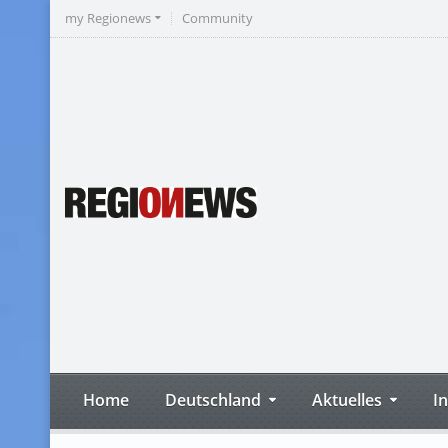
my Regionews
Community
Home
Deutschland
Aktuelles
I