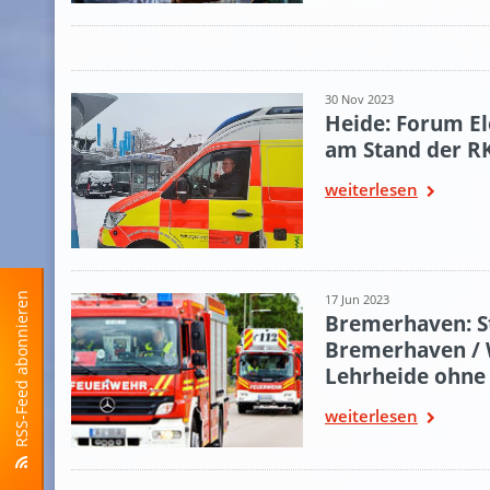
30 Nov 2023
Heide: Forum El
am Stand der R
weiterlesen
RSS-Feed abonnieren
17 Jun 2023
Bremerhaven: St
Bremerhaven / 
Lehrheide ohne
weiterlesen