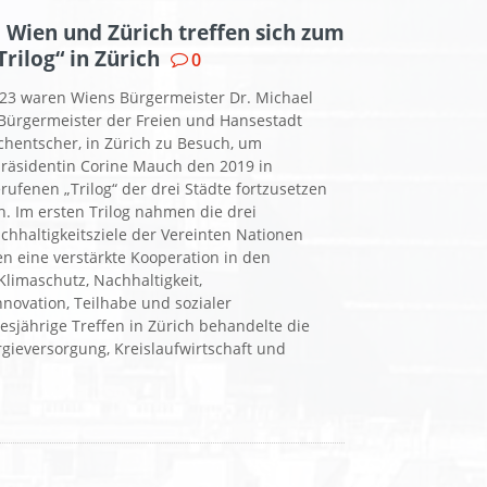
Wien und Zürich treffen sich zum
Trilog“ in Zürich
0
023 waren Wiens Bürgermeister Dr. Michael
Bürgermeister der Freien und Hansestadt
chentscher, in Zürich zu Besuch, um
räsidentin Corine Mauch den 2019 in
ufenen „Trilog“ der drei Städte fortzusetzen
n. Im ersten Trilog nahmen die drei
chhaltigkeitsziele der Vereinten Nationen
n eine verstärkte Kooperation in den
Klimaschutz, Nachhaltigkeit,
nnovation, Teilhabe und sozialer
sjährige Treffen in Zürich behandelte die
ieversorgung, Kreislaufwirtschaft und