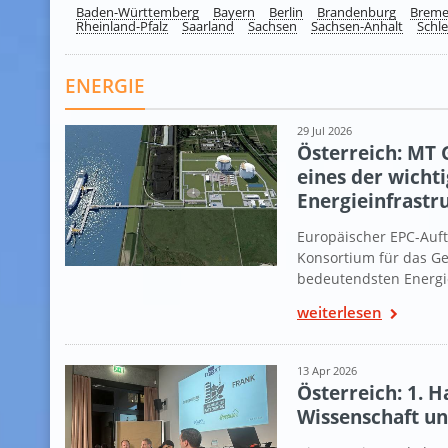
Baden-Württemberg
Bayern
Berlin
Brandenburg
Brem
Rheinland-Pfalz
Saarland
Sachsen
Sachsen-Anhalt
Schle
ENERGIE
29 Jul 2026
Österreich: MT 
eines der wicht
Energieinfrastr
Europäischer EPC-Auf
Konsortium für das G
bedeutendsten Energie
weiterlesen
13 Apr 2026
Österreich: 1. 
Wissenschaft und