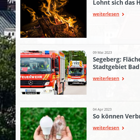
Lohnt sich das 
weiterlesen
09 Mai 2023
Segeberg: Fläc
Stadtgebiet Bad
weiterlesen
04 Apr 2023
So können Verb
weiterlesen