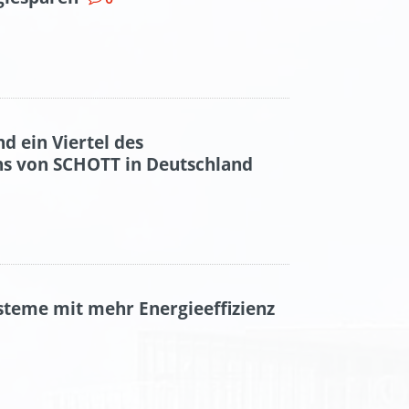
d ein Viertel des
s von SCHOTT in Deutschland
steme mit mehr Energieeffizienz