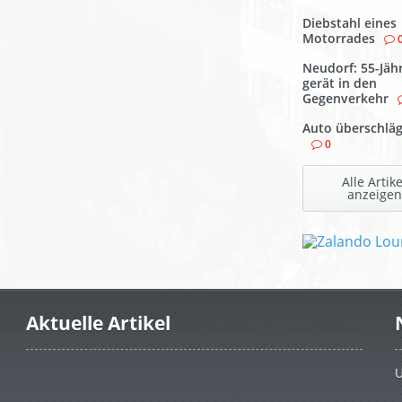
Diebstahl eines
Motorrades
Neudorf: 55-Jäh
gerät in den
Gegenverkehr
Auto überschläg
0
Alle Artike
anzeigen
Aktuelle Artikel
U