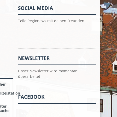
SOCIAL MEDIA
Teile Regionews mit deinen Freunden
NEWSLETTER
Unser Newsletter wird momentan
überarbeitet
her
izeistation
FACEBOOK
gter
nsuche