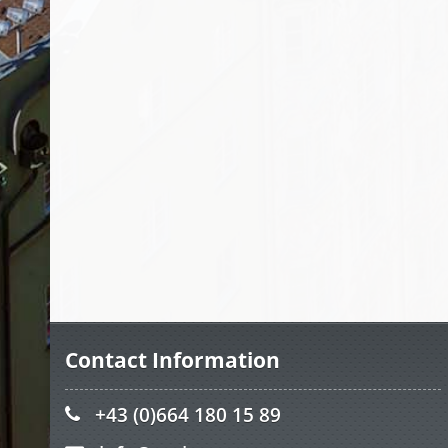
Contact Information
+43 (0)664 180 15 89