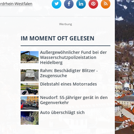
rdrhein-Westfalen
Werbung
IM MOMENT OFT GELESEN
Außergewöhnlicher Fund bei der
Wasserschutzpolizeistation
Heidelberg
Rahm: Beschädigter Blitzer -
Zeugensuche
Diebstahl eines Motorrades
Neudorf: 55-Jähriger gerät in den
Gegenverkehr
Auto überschlägt sich