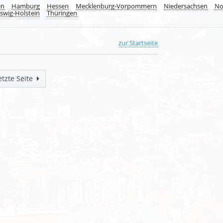
en
Hamburg
Hessen
Mecklenburg-Vorpommern
Niedersachsen
No
swig-Holstein
Thüringen
zur Startseite
etzte Seite