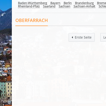
Baden-Württemberg
Bayern
Berlin
Brandenburg
Brem
Rheinland-Pfalz
Saarland
Sachsen
Sachsen-Anhalt
Schle
OBERFARRACH
Erste Seite
L