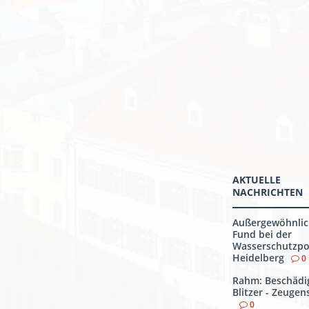
AKTUELLE
NACHRICHTEN
Außergewöhnlic
Fund bei der
Wasserschutzpol
Heidelberg
0
Rahm: Beschädi
Blitzer - Zeuge
0