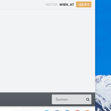
WETTER
WIEN, AT
+23.5°C