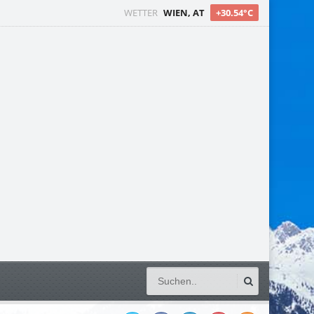
WETTER
WIEN, AT
+30.54°C