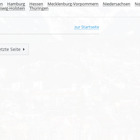
en
Hamburg
Hessen
Mecklenburg-Vorpommern
Niedersachsen
No
swig-Holstein
Thüringen
zur Startseite
etzte Seite