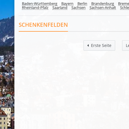
Baden-Württemberg
Bayern
Berlin
Brandenburg
Brem
Rheinland-Pfalz
Saarland
Sachsen
Sachsen-Anhalt
Schle
SCHENKENFELDEN
Erste Seite
L