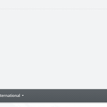
nternational