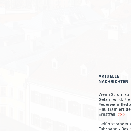
AKTUELLE
NACHRICHTEN
Wenn Strom zur
Gefahr wird: Frei
Feuerwehr Bedb
Hau trainiert d
Ernstfall
0
Delfin strandet 
Fahrbahn - Besi