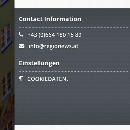
Contact Information
+43 (0)664 180 15 89
info@regionews.at
Einstellungen
COOKIEDATEN.