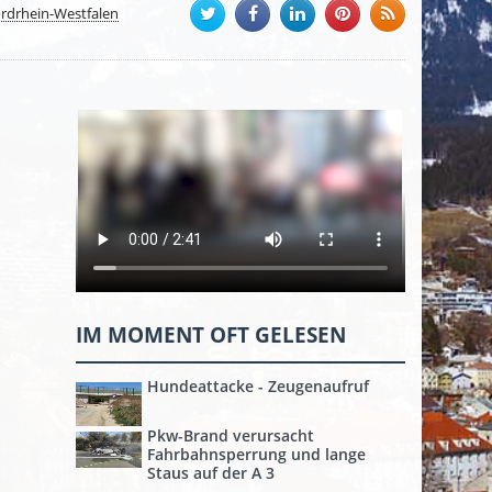
rdrhein-Westfalen
IM MOMENT OFT GELESEN
Hundeattacke - Zeugenaufruf
Pkw-Brand verursacht
Fahrbahnsperrung und lange
Staus auf der A 3