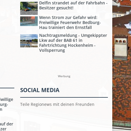
Delfin strandet auf der Fahrbahn -
Besitzer gesucht!
Wenn Strom zur Gefahr wird:
Freiwillige Feuerwehr Bedburg-
Hau trainiert den Ernstfall
Nachtragsmeldung - Umgekippter
Lkw auf der BAB 61 in
Fahrtrichtung Hockenheim -
Vollsperrung
Werbung
SOCIAL MEDIA
willige
Teile Regionews mit deinen Freunden
urg-
en
auf der
tzer