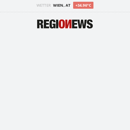
WETTER
WIEN, AT
+34.96°C