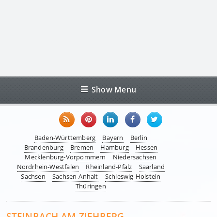
Show Menu
Baden-Württemberg
Bayern
Berlin
Brandenburg
Bremen
Hamburg
Hessen
Mecklenburg-Vorpommern
Niedersachsen
Nordrhein-Westfalen
Rheinland-Pfalz
Saarland
Sachsen
Sachsen-Anhalt
Schleswig-Holstein
Thüringen
STEINBACH AM ZIEHBERG