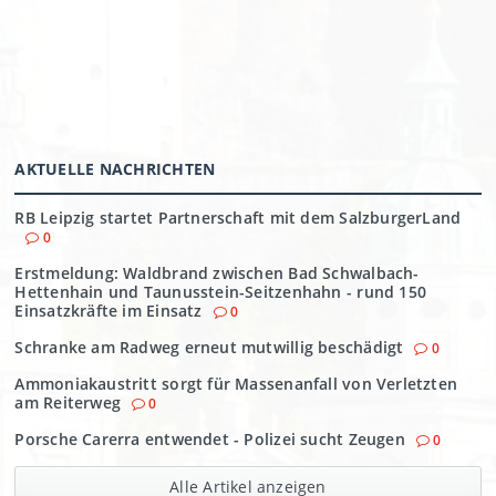
AKTUELLE NACHRICHTEN
RB Leipzig startet Partnerschaft mit dem SalzburgerLand
0
Erstmeldung: Waldbrand zwischen Bad Schwalbach-
Hettenhain und Taunusstein-Seitzenhahn - rund 150
Einsatzkräfte im Einsatz
0
Schranke am Radweg erneut mutwillig beschädigt
0
Ammoniakaustritt sorgt für Massenanfall von Verletzten
am Reiterweg
0
Porsche Carerra entwendet - Polizei sucht Zeugen
0
Alle Artikel anzeigen