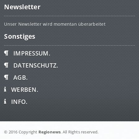
Newsletter
Unser Newsletter wird momentan überarbeitet
Sonstiges
IMPRESSUM.
DATENSCHUTZ.
AGB.
WERBEN.
INFO.
© 2016 Copyright
Regionews
. All Rights reserved.