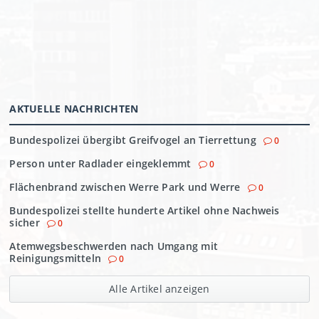
AKTUELLE NACHRICHTEN
Bundespolizei übergibt Greifvogel an Tierrettung
0
Person unter Radlader eingeklemmt
0
Flächenbrand zwischen Werre Park und Werre
0
Bundespolizei stellte hunderte Artikel ohne Nachweis
sicher
0
Atemwegsbeschwerden nach Umgang mit
Reinigungsmitteln
0
Alle Artikel anzeigen