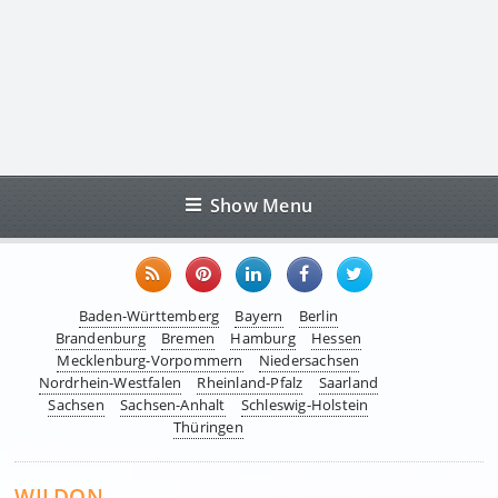
Show Menu
Baden-Württemberg
Bayern
Berlin
Brandenburg
Bremen
Hamburg
Hessen
Mecklenburg-Vorpommern
Niedersachsen
Nordrhein-Westfalen
Rheinland-Pfalz
Saarland
Sachsen
Sachsen-Anhalt
Schleswig-Holstein
Thüringen
WILDON