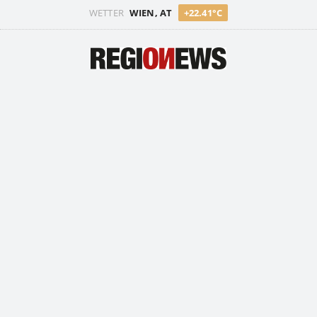
WETTER
WIEN, AT
+22.41°C