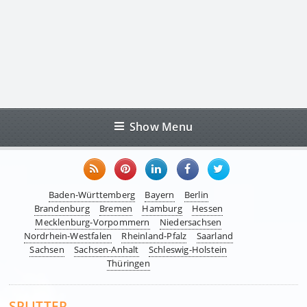
Show Menu
Baden-Württemberg
Bayern
Berlin
Brandenburg
Bremen
Hamburg
Hessen
Mecklenburg-Vorpommern
Niedersachsen
Nordrhein-Westfalen
Rheinland-Pfalz
Saarland
Sachsen
Sachsen-Anhalt
Schleswig-Holstein
Thüringen
SPLITTER