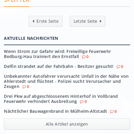
Erste Seite
Letzte Seite
AKTUELLE NACHRICHTEN
Wenn Strom zur Gefahr wird: Freiwillige Feuerwehr
Bedburg-Hau trainiert den Ernstfall
0
Delfin strandet auf der Fahrbahn - Besitzer gesucht!
0
Unbekannter Autofahrer verursacht Unfall in der Nähe von
Ahlerstedt und flüchtet - Polizei sucht Verursacher und
Zeugen
0
Drei Pkw auf abgeschlossenem Hinterhof in Vollbrand
Feuerwehr verhindert Ausbreitung
0
Nächtlicher Bauwagenbrand in Mülheim-Altstadt
0
Alle Artikel anzeigen