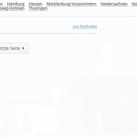
en
Hamburg
Hessen
Mecklenburg-Vorpommern
Niedersachsen
No
swig-Holstein
Thüringen
zur Startseite
etzte Seite