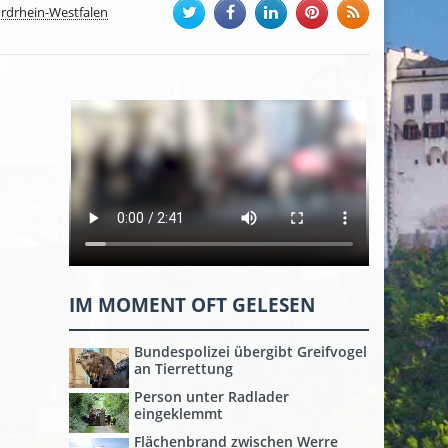
rdrhein-Westfalen
IM MOMENT OFT GELESEN
Bundespolizei übergibt Greifvogel
an Tierrettung
Person unter Radlader
eingeklemmt
Flächenbrand zwischen Werre