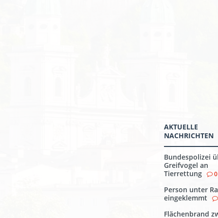
AKTUELLE
NACHRICHTEN
Bundespolizei ü
Greifvogel an
Tierrettung
0
Person unter Ra
eingeklemmt
Flächenbrand z