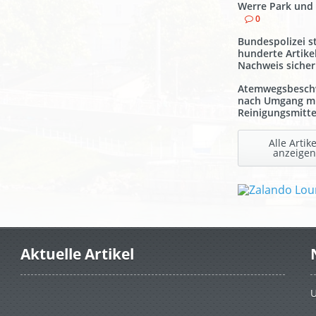
Werre Park und
0
Bundespolizei st
hunderte Artike
Nachweis sicher
Atemwegsbesch
nach Umgang m
Reinigungsmitte
Alle Artike
anzeigen
Aktuelle Artikel
U