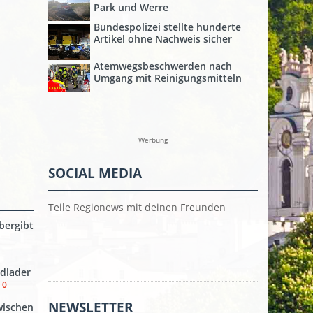
Park und Werre
Bundespolizei stellte hunderte
Artikel ohne Nachweis sicher
Atemwegsbeschwerden nach
Umgang mit Reinigungsmitteln
Werbung
SOCIAL MEDIA
Teile Regionews mit deinen Freunden
bergibt
dlader
0
NEWSLETTER
wischen