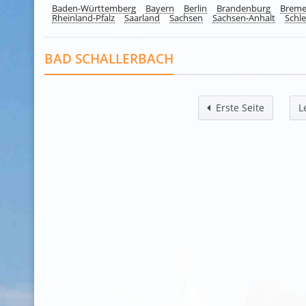
Baden-Württemberg
Bayern
Berlin
Brandenburg
Brem
Rheinland-Pfalz
Saarland
Sachsen
Sachsen-Anhalt
Schle
BAD SCHALLERBACH
Erste Seite
L