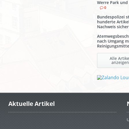
Werre Park und
0
Bundespolizei st
hunderte Artike
Nachweis sicher
Atemwegsbesch
nach Umgang m
Reinigungsmitte
Alle Artike
anzeigen
Aktuelle Artikel
U