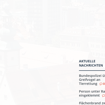
AKTUELLE
NACHRICHTEN
Bundespolizei ü
Greifvogel an
Tierrettung
0
Person unter Ra
eingeklemmt
Flächenbrand z