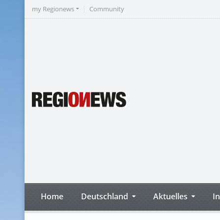
my Regionews
Community
Home
Deutschland
Aktuelles
I