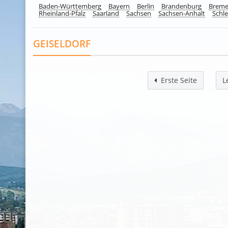
Baden-Württemberg
Bayern
Berlin
Brandenburg
Brem
Rheinland-Pfalz
Saarland
Sachsen
Sachsen-Anhalt
Schle
GEISELDORF
Erste Seite
L