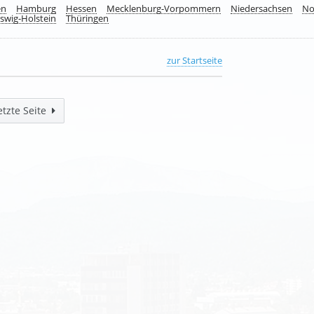
en
Hamburg
Hessen
Mecklenburg-Vorpommern
Niedersachsen
No
swig-Holstein
Thüringen
zur Startseite
etzte Seite