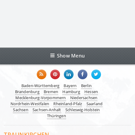
Show Menu
Baden-Württemberg
Bayern
Berlin
Brandenburg
Bremen
Hamburg
Hessen
Mecklenburg-Vorpommern
Niedersachsen
Nordrhein-Westfalen
Rheinland-Pfalz
Saarland
Sachsen
Sachsen-Anhalt
Schleswig-Holstein
Thüringen
TRAUNKIRCHEN