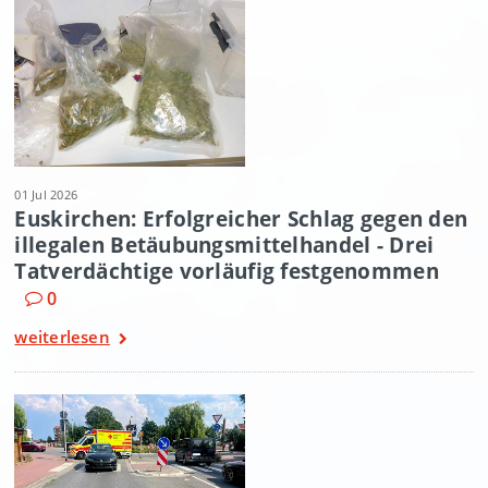
01 Jul 2026
Euskirchen: Erfolgreicher Schlag gegen den
illegalen Betäubungsmittelhandel - Drei
Tatverdächtige vorläufig festgenommen
0
weiterlesen