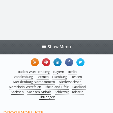
Show Menu
Baden-Württemberg
Bayern
Berlin
Brandenburg
Bremen
Hamburg
Hessen
Mecklenburg-Vorpommern
Niedersachsen
Nordrhein-Westfalen
Rheinland-Pfalz
Saarland
Sachsen
Sachsen-Anhalt
Schleswig-Holstein
Thüringen
DROGENDELIKTE