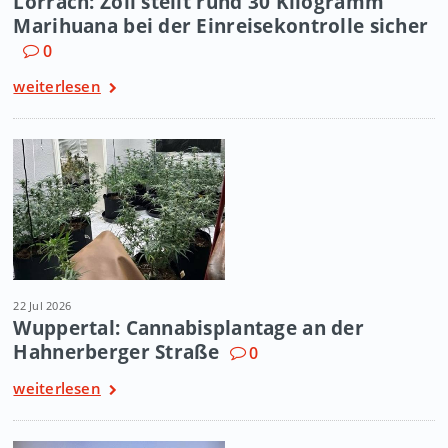
Lörrach: Zoll stellt rund 30 Kilogramm
Marihuana bei der Einreisekontrolle sicher
0
weiterlesen
22 Jul 2026
Wuppertal: Cannabisplantage an der
Hahnerberger Straße
0
weiterlesen