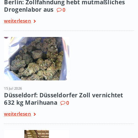
Berlin: Zollfahndung hebt mutmaßliches
Drogenlabor aus
0
weiterlesen
15 Jul 2026
Düsseldorf: Düsseldorfer Zoll vernichtet
632 kg Marihuana
0
weiterlesen