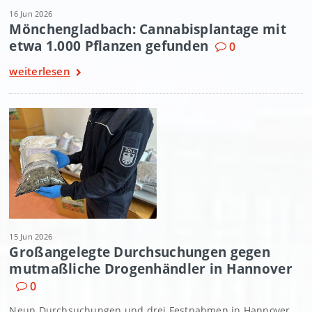
16 Jun 2026
Mönchengladbach: Cannabisplantage mit
etwa 1.000 Pflanzen gefunden
0
weiterlesen
15 Jun 2026
Großangelegte Durchsuchungen gegen
mutmaßliche Drogenhändler in Hannover
0
Neun Durchsuchungen und drei Festnahmen in Hannover,