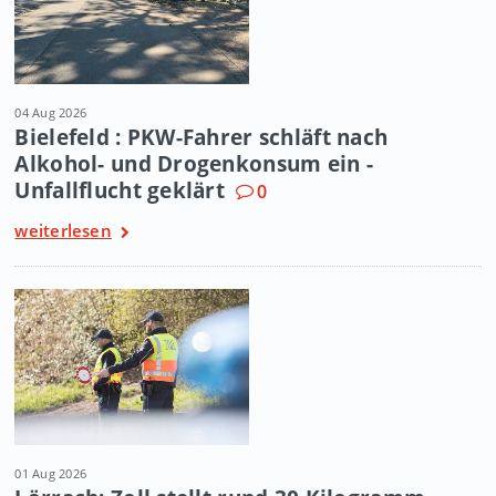
04 Aug 2026
Bielefeld : PKW-Fahrer schläft nach
Alkohol- und Drogenkonsum ein -
Unfallflucht geklärt
0
weiterlesen
01 Aug 2026