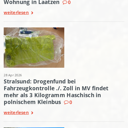
Wohnung in Laatzen
0
weiterlesen
28 Apr 2026
Stralsund: Drogenfund bei
Fahrzeugkontrolle ./. Zoll in MV findet
mehr als 3 Kilogramm Haschisch in
polnischem Kleinbus
0
weiterlesen