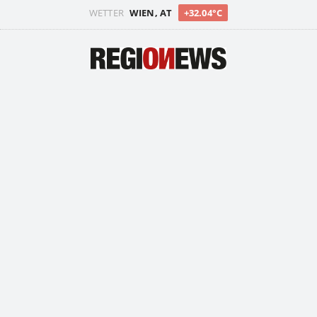
WETTER
WIEN, AT
+32.04°C