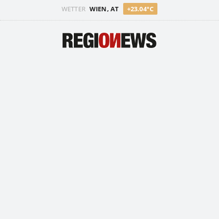
WETTER
WIEN, AT
+23.04°C