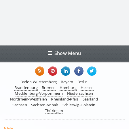
Show Menu
Baden-Württemberg
Bayern
Berlin
Brandenburg
Bremen
Hamburg
Hessen
Mecklenburg-Vorpommern
Niedersachsen
Nordrhein-Westfalen
Rheinland-Pfalz
Saarland
Sachsen
Sachsen-Anhalt
Schleswig-Holstein
Thüringen
SEE